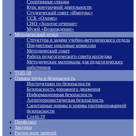
Спортивные секции
Курс внеурочной деятельности
Студенческий совет «Импульс»
ССК «Олимп»
СНО «Золотое сечение»
Музей «Возрождение»
Методический отдел
Структура и задачи учебно-методического отдела
Предметные цикловые комиссии
Методический совет
Работа педагогического совета колледжа
Методические материалы для педагогических
работников
ТОП-50
Охрана труда и безопасность
Инструктажи по безопасности
Безопасность дорожного движения
Информационная безопасность
Антитеррористическая безопасность
Санитарные нормы и нормы противопожарной
безопасности
Covid-19
Профсоюз
Закупки
Расписание занятий