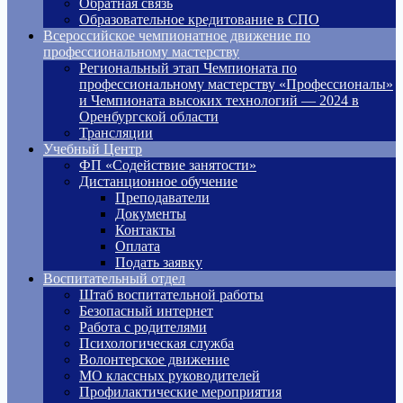
Обратная связь
Образовательное кредитование в СПО
Всероссийское чемпионатное движение по
профессиональному мастерству
Региональный этап Чемпионата по
профессиональному мастерству «Профессионалы»
и Чемпионата высоких технологий — 2024 в
Оренбургской области
Трансляции
Учебный Центр
ФП «Содействие занятости»
Дистанционное обучение
Преподаватели
Документы
Контакты
Оплата
Подать заявку
Воспитательный отдел
Штаб воспитательной работы
Безопасный интернет
Работа с родителями
Психологическая служба
Волонтерское движение
МО классных руководителей
Профилактические мероприятия