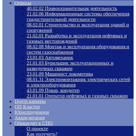
Опросы
40.02.02 Правоохранительная деятельность
21.02.06 Информационные системы обеспечения
градостроительной деятельности
08.02.01 Строительство и эксплуатация зданий и
сооружений
21.02.01 Разработка и эксплуатация нефтяных и
газовых месторождений
08.02.08 Монтаж и эксплуатация оборудования и
систем газоснабжения
23.01.03 Автомеханик
21.01.03 Бурильщик эксплуатационных и
разведочных скважин
23.01.09 Машинист локомотива
08.01.31 Электромонтажник электрических сетей
и электрооборудования
43.01.09 Повар, кондитер
21.01.01 Оператор нефтяных и газовых скважин
Центр карьеры
ОП Кластер
Юриспруденция
Аккредитация
Обркредит в СПО
О проекте
Как получить?