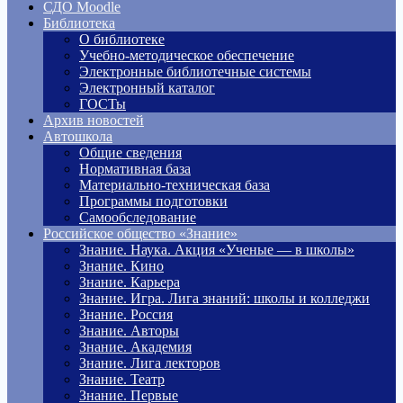
СДО Moodle
Библиотека
О библиотеке
Учебно-методическое обеспечение
Электронные библиотечные системы
Электронный каталог
ГОСТы
Архив новостей
Автошкола
Общие сведения
Нормативная база
Материально-техническая база
Программы подготовки
Самообследование
Российское общество «Знание»
Знание. Наука. Акция «Ученые — в школы»
Знание. Кино
Знание. Карьера
Знание. Игра. Лига знаний: школы и колледжи
Знание. Россия
Знание. Авторы
Знание. Академия
Знание. Лига лекторов
Знание. Театр
Знание. Первые