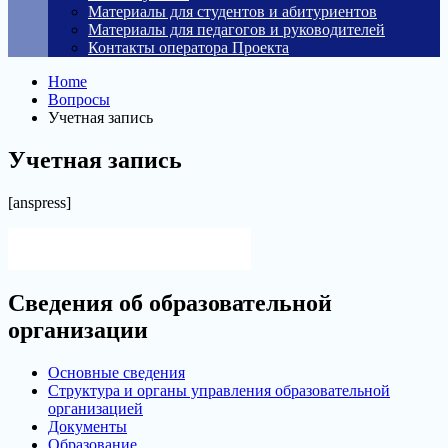
Материалы для студентов и абитуриентов
Материалы для педагогов и руководителей
Контакты оператора Проекта
Home
Вопросы
Учетная запись
Учетная запись
[anspress]
Версия для слабовидящих
Сведения об образовательной
организации
Основные сведения
Структура и органы управления образовательной
организацией
Документы
Образование