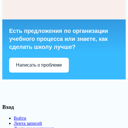
Есть предложения по организации
учебного процесса или знаете, как
сделать школу лучше?
Написать о проблеме
Вход
Войти
Лента записей