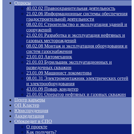
Опросы
40.02.02 Правоохранительная деятельность
21.02.06 Информационные системы обеспечения
градостроительной деятельности
08.02.01 Строительство и эксплуатация зданий и
сооружений
21.02.01 Разработка и эксплуатация нефтяных и
газовых месторождений
08.02.08 Монтаж и эксплуатация оборудования и
систем газоснабжения
23.01.03 Автомеханик
21.01.03 Бурильщик эксплуатационных и
разведочных скважин
23.01.09 Машинист локомотива
08.01.31 Электромонтажник электрических сетей
и электрооборудования
43.01.09 Повар, кондитер
21.01.01 Оператор нефтяных и газовых скважин
Центр карьеры
ОП Кластер
Юриспруденция
Аккредитация
Обркредит в СПО
О проекте
Как получить?