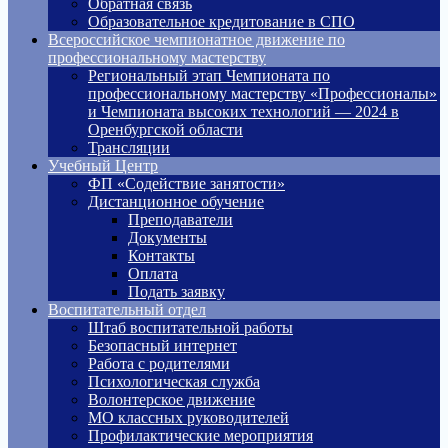
Обратная связь
Образовательное кредитование в СПО
Всероссийское чемпионатное движение по
профессиональному мастерству
Региональный этап Чемпионата по
профессиональному мастерству «Профессионалы»
и Чемпионата высоких технологий — 2024 в
Оренбургской области
Трансляции
Учебный Центр
ФП «Содействие занятости»
Дистанционное обучение
Преподаватели
Документы
Контакты
Оплата
Подать заявку
Воспитательный отдел
Штаб воспитательной работы
Безопасный интернет
Работа с родителями
Психологическая служба
Волонтерское движение
МО классных руководителей
Профилактические мероприятия