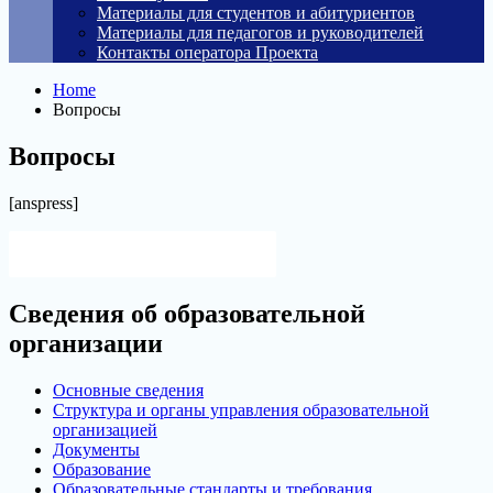
Материалы для студентов и абитуриентов
Материалы для педагогов и руководителей
Контакты оператора Проекта
Home
Вопросы
Вопросы
[anspress]
Версия для слабовидящих
Сведения об образовательной
организации
Основные сведения
Структура и органы управления образовательной
организацией
Документы
Образование
Образовательные стандарты и требования