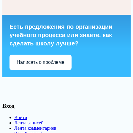
Есть предложения по организации
учебного процесса или знаете, как
сделать школу лучше?
Написать о проблеме
Вход
Войти
Лента записей
Лента комментариев