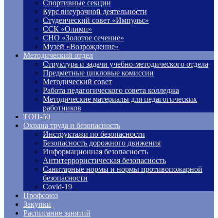
Спортивные секции
Курс внеурочной деятельности
Студенческий совет «Импульс»
ССК «Олимп»
СНО «Золотое сечение»
Музей «Возрождение»
Методический отдел
Структура и задачи учебно-методического отдела
Предметные цикловые комиссии
Методический совет
Работа педагогического совета колледжа
Методические материалы для педагогических
работников
ТОП-50
Охрана труда и безопасность
Инструктажи по безопасности
Безопасность дорожного движения
Информационная безопасность
Антитеррористическая безопасность
Санитарные нормы и нормы противопожарной
безопасности
Covid-19
Профсоюз
Закупки
Расписание занятий