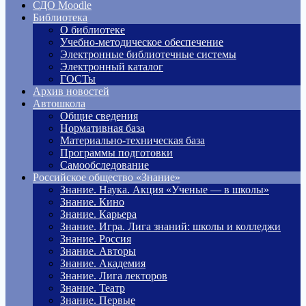
СДО Moodle
Библиотека
О библиотеке
Учебно-методическое обеспечение
Электронные библиотечные системы
Электронный каталог
ГОСТы
Архив новостей
Автошкола
Общие сведения
Нормативная база
Материально-техническая база
Программы подготовки
Самообследование
Российское общество «Знание»
Знание. Наука. Акция «Ученые — в школы»
Знание. Кино
Знание. Карьера
Знание. Игра. Лига знаний: школы и колледжи
Знание. Россия
Знание. Авторы
Знание. Академия
Знание. Лига лекторов
Знание. Театр
Знание. Первые