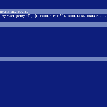
ьному мастерству
ому мастерству «Профессионалы» и Чемпионата высоких технол