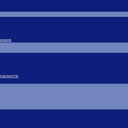
тников
пасности