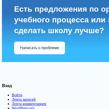
Есть предложения по о
учебного процесса или з
сделать школу лучше?
Написать о проблеме
Вход
Войти
Лента записей
Лента комментариев
WordPress.org