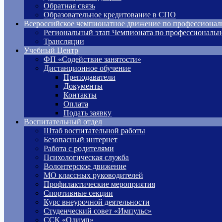
Обратная связь
Образовательное кредитование в СПО
Всероссийское чемпионатное движение по профессионал
Региональный этап Чемпионата по профессиональн
Трансляции
Учебный Центр
ФП «Содействие занятости»
Дистанционное обучение
Преподаватели
Документы
Контакты
Оплата
Подать заявку
Воспитательный отдел
Штаб воспитательной работы
Безопасный интернет
Работа с родителями
Психологическая служба
Волонтерское движение
МО классных руководителей
Профилактические мероприятия
Спортивные секции
Курс внеурочной деятельности
Студенческий совет «Импульс»
ССК «Олимп»