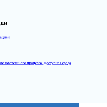
ции
зацией
разовательного процесса. Доступная среда