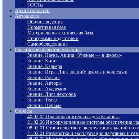
ГОСТы
Архив новостей
Автошкола
Общие сведения
Нормативная база
Материально-техническая база
Программы подготовки
Самообследование
Российское общество «Знание»
Знание. Наука. Акция «Ученые — в школы»
Знание. Кино
Знание. Карьера
Знание. Игра. Лига знаний: школы и колледжи
Знание. Россия
Знание. Авторы
Знание. Академия
Знание. Лига лекторов
Знание. Театр
Знание. Первые
Опросы
40.02.02 Правоохранительная деятельность
21.02.06 Информационные системы обеспечения гр
08.02.01 Строительство и эксплуатация зданий и с
21.02.01 Разработка и эксплуатация нефтяных и га
08.02.08 Монтаж и эксплуатация оборудования и си