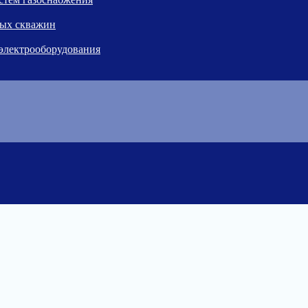
ных скважин
 электрооборудования