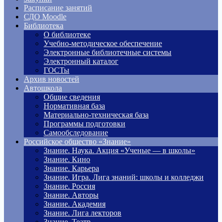
Расписание занятий
СДО Moodle
Библиотека
О библиотеке
Учебно-методическое обеспечение
Электронные библиотечные системы
Электронный каталог
ГОСТы
Архив новостей
Автошкола
Общие сведения
Нормативная база
Материально-техническая база
Программы подготовки
Самообследование
Российское общество «Знание»
Знание. Наука. Акция «Ученые — в школы»
Знание. Кино
Знание. Карьера
Знание. Игра. Лига знаний: школы и колледжи
Знание. Россия
Знание. Авторы
Знание. Академия
Знание. Лига лекторов
Знание. Театр