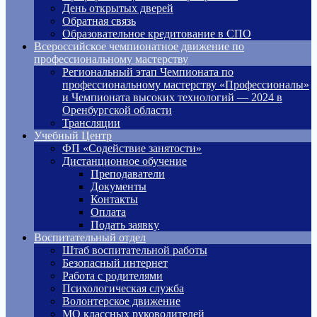
День открытых дверей
Обратная связь
Образовательное кредитование в СПО
Всероссийское чемпионатное движение по
профессиональному мастерству
Региональный этап Чемпионата по
профессиональному мастерству «Профессионалы»
и Чемпионата высоких технологий — 2024 в
Оренбургской области
Трансляции
Учебный Центр
ФП «Содействие занятости»
Дистанционное обучение
Преподаватели
Документы
Контакты
Оплата
Подать заявку
Воспитательный отдел
Штаб воспитательной работы
Безопасный интернет
Работа с родителями
Психологическая служба
Волонтерское движение
МО классных руководителей