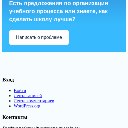
Есть предложения по организации
учебного процесса или знаете, как
сделать школу лучше?
Написать о проблеме
Вход
Войти
Лента записей
Лента комментариев
WordPress.org
Контакты