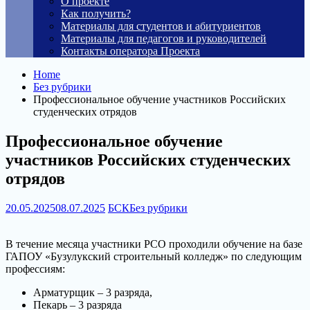
О проекте
Как получить?
Материалы для студентов и абитуриентов
Материалы для педагогов и руководителей
Контакты оператора Проекта
Home
Без рубрики
Профессиональное обучение участников Российских
студенческих отрядов
Профессиональное обучение
участников Российских студенческих
отрядов
20.05.2025
08.07.2025
БСК
Без рубрики
В течение месяца участники РСО проходили обучение на базе
ГАПОУ «Бузулукский строительный колледж» по следующим
профессиям:
Арматурщик – 3 разряда,
Пекарь – 3 разряда