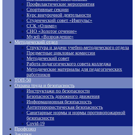
Профилактические мероприятия
Спортивные секции
Курс внеурочной деятельности
Студенческий совет «Импульс»
ССК «Олимп»
СНО «Золотое сечение»
Музей «Возрождение»
Методический отдел
Структура и задачи учебно-методического отдела
Предметные цикловые комиссии
Методический совет
Работа педагогического совета колледжа
Методические материалы для педагогических
работников
ТОП-50
Охрана труда и безопасность
Инструктажи по безопасности
Безопасность дорожного движения
Информационная безопасность
Антитеррористическая безопасность
Санитарные нормы и нормы противопожарной
безопасности
Covid-19
Профсоюз
Закупки