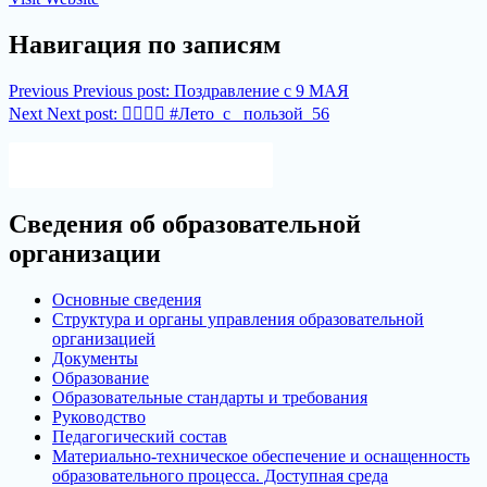
Навигация по записям
Previous
Previous post:
Поздравление с 9 МАЯ
Next
Next post:
👷‍♂👷‍♀ #Лето_с_ пользой_56
Версия для слабовидящих
Сведения об образовательной
организации
Основные сведения
Структура и органы управления образовательной
организацией
Документы
Образование
Образовательные стандарты и требования
Руководство
Педагогический состав
Материально-техническое обеспечение и оснащенность
образовательного процесса. Доступная среда