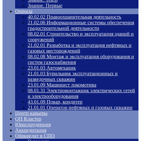
Знание. Первые
Опросы
40.02.02 Правоохранительная деятельность
21.02.06 Информационные системы обеспечения
градостроительной деятельности
08.02.01 Строительство и эксплуатация зданий и
сооружений
21.02.01 Разработка и эксплуатация нефтяных и
газовых месторождений
08.02.08 Монтаж и эксплуатация оборудования и
систем газоснабжения
23.01.03 Автомеханик
21.01.03 Бурильщик эксплуатационных и
разведочных скважин
23.01.09 Машинист локомотива
08.01.31 Электромонтажник электрических сетей
и электрооборудования
43.01.09 Повар, кондитер
21.01.01 Оператор нефтяных и газовых скважин
Центр карьеры
ОП Кластер
Юриспруденция
Аккредитация
Обркредит в СПО