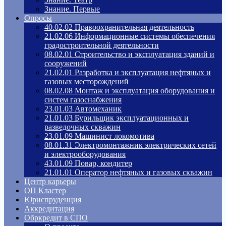
Знание. Первые
Опросы
40.02.02 Правоохранительная деятельность
21.02.06 Информационные системы обеспечения
градостроительной деятельности
08.02.01 Строительство и эксплуатация зданий и
сооружений
21.02.01 Разработка и эксплуатация нефтяных и
газовых месторождений
08.02.08 Монтаж и эксплуатация оборудования и
систем газоснабжения
23.01.03 Автомеханик
21.01.03 Бурильщик эксплуатационных и
разведочных скважин
23.01.09 Машинист локомотива
08.01.31 Электромонтажник электрических сетей
и электрооборудования
43.01.09 Повар, кондитер
21.01.01 Оператор нефтяных и газовых скважин
Центр карьеры
ОП Кластер
Юриспруденция
Аккредитация
Обркредит в СПО