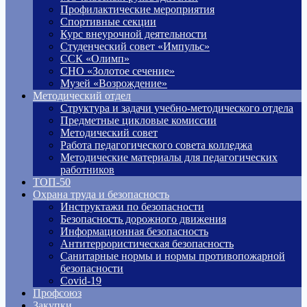
Профилактические мероприятия
Спортивные секции
Курс внеурочной деятельности
Студенческий совет «Импульс»
ССК «Олимп»
СНО «Золотое сечение»
Музей «Возрождение»
Методический отдел
Структура и задачи учебно-методического отдела
Предметные цикловые комиссии
Методический совет
Работа педагогического совета колледжа
Методические материалы для педагогических
работников
ТОП-50
Охрана труда и безопасность
Инструктажи по безопасности
Безопасность дорожного движения
Информационная безопасность
Антитеррористическая безопасность
Санитарные нормы и нормы противопожарной
безопасности
Covid-19
Профсоюз
Закупки