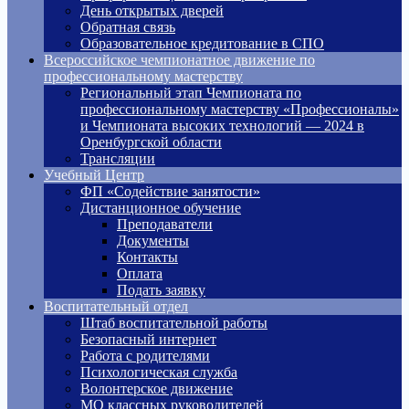
День открытых дверей
Обратная связь
Образовательное кредитование в СПО
Всероссийское чемпионатное движение по
профессиональному мастерству
Региональный этап Чемпионата по
профессиональному мастерству «Профессионалы»
и Чемпионата высоких технологий — 2024 в
Оренбургской области
Трансляции
Учебный Центр
ФП «Содействие занятости»
Дистанционное обучение
Преподаватели
Документы
Контакты
Оплата
Подать заявку
Воспитательный отдел
Штаб воспитательной работы
Безопасный интернет
Работа с родителями
Психологическая служба
Волонтерское движение
МО классных руководителей