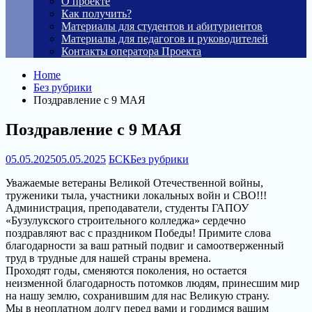
О проекте
Как получить?
Материалы для студентов и абитуриентов
Материалы для педагогов и руководителей
Контакты оператора Проекта
Home
Без рубрики
Поздравление с 9 МАЯ
Поздравление с 9 МАЯ
05.05.2025
05.05.2025
БСК
Без рубрики
Уважаемые ветераны Великой Отечественной войны,
труженики тыла, участники локальных войн и СВО!!!
Администрация, преподаватели, студенты ГАПОУ
«Бузулукского строительного колледжа» сердечно
поздравляют вас с праздником Победы! Примите слова
благодарности за ваш ратный подвиг и самоотверженный
труд в трудные для нашей страны времена.
Проходят годы, сменяются поколения, но остается
неизменной благодарность потомков людям, принесшим мир
на нашу землю, сохранившим для нас Великую страну.
Мы в неоплатном долгу перед вами и гордимся вашим