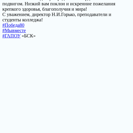
подвигом. Низкий вам поклон и искренние пожелания
крепкого здоровья, благополучия и мира!
С уважением, директор Н.И.Горько, преподаватели и
студенты колледжа!
#Победа80
#Мывместе
#ГАПОУ
«БСК»