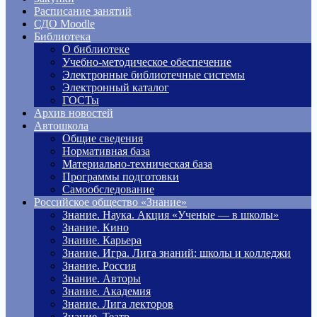
Расписание занятий
СДО Moodle
Библиотека
О библиотеке
Учебно-методическое обеспечение
Электронные библиотечные системы
Электронный каталог
ГОСТы
Архив новостей
Автошкола
Общие сведения
Нормативная база
Материально-техническая база
Программы подготовки
Самообследование
Российское общество «Знание»
Знание. Наука. Акция «Ученые — в школы»
Знание. Кино
Знание. Карьера
Знание. Игра. Лига знаний: школы и колледжи
Знание. Россия
Знание. Авторы
Знание. Академия
Знание. Лига лекторов
Знание. Театр