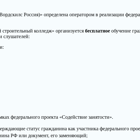
дскилс Россия)» определена оператором в реализации федерал
 строительный колледж» организуется
бесплатное
обучение гра
и слушателей:
и:
мках федерального проекта «Содействие занятости».
ерждающие статус гражданина как участника федерального прое
анина РФ или документ, его заменяющий;