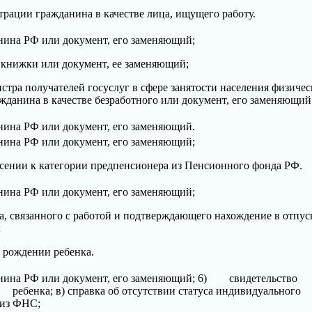
страции гражданина в качестве лица, ищущего работу.
анина РФ или документ, его заменяющий;
й книжки или документ, ее заменяющий;
истра получателей госуслуг в сфере занятости населения физиче
жданина в качестве безработного или документ, его заменяющий
анина РФ или документ, его заменяющий.
анина РФ или документ, его заменяющий;
несении к категории предпенсионера из Пенсионного фонда РФ.
анина РФ или документ, его заменяющий;
а, связанного с работой и подтверждающего нахождение в отпус
;
о рождении ребенка.
данина РФ или документ, его заменяющий; 6) свидетельс
нка; в) справка об отсутствии статуса индивидуального
 из ФНС;