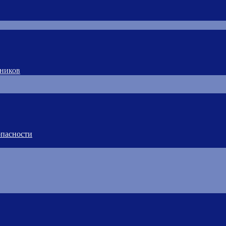
тников
пасности