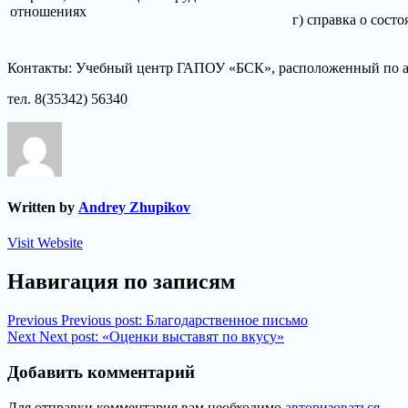
отношениях
г) справка о сост
Контакты: Учебный центр ГАПОУ «БСК», расположенный по адр
тел. 8(35342) 56340
Written by
Andrey Zhupikov
Visit Website
Навигация по записям
Previous
Previous post:
Благодарственное письмо
Next
Next post:
«Оценки выставят по вкусу»
Добавить комментарий
Для отправки комментария вам необходимо
авторизоваться
.