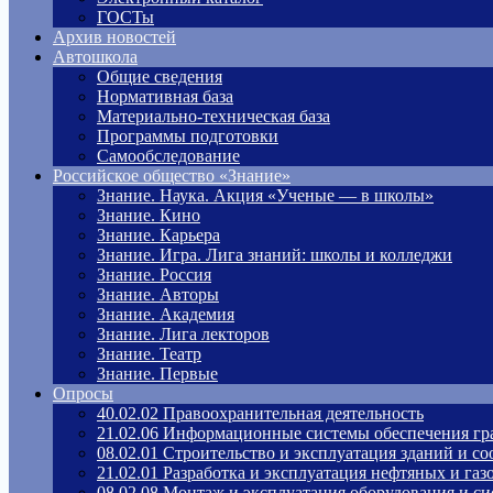
ГОСТы
Архив новостей
Автошкола
Общие сведения
Нормативная база
Материально-техническая база
Программы подготовки
Самообследование
Российское общество «Знание»
Знание. Наука. Акция «Ученые — в школы»
Знание. Кино
Знание. Карьера
Знание. Игра. Лига знаний: школы и колледжи
Знание. Россия
Знание. Авторы
Знание. Академия
Знание. Лига лекторов
Знание. Театр
Знание. Первые
Опросы
40.02.02 Правоохранительная деятельность
21.02.06 Информационные системы обеспечения гр
08.02.01 Строительство и эксплуатация зданий и с
21.02.01 Разработка и эксплуатация нефтяных и га
08.02.08 Монтаж и эксплуатация оборудования и си