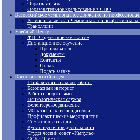
Обратная связь
Образовательное кредитование в СПО
Всероссийское чемпионатное движение по профессионал
Региональный этап Чемпионата по профессиональн
Трансляции
Учебный Центр
ФП «Содействие занятости»
Дистанционное обучение
Преподаватели
Документы
Контакты
Оплата
Подать заявку
Воспитательный отдел
Штаб воспитательной работы
Безопасный интернет
Работа с родителями
Психологическая служба
Волонтерское движение
МО классных руководителей
Профилактические мероприятия
Спортивные секции
Курс внеурочной деятельности
Студенческий совет «Импульс»
ССК «Олимп»