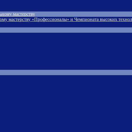
ьному мастерству
ому мастерству «Профессионалы» и Чемпионата высоких технол