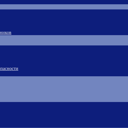
тников
пасности