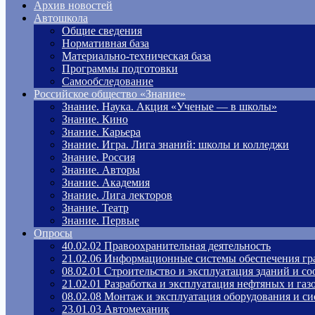
Архив новостей
Автошкола
Общие сведения
Нормативная база
Материально-техническая база
Программы подготовки
Самообследование
Российское общество «Знание»
Знание. Наука. Акция «Ученые — в школы»
Знание. Кино
Знание. Карьера
Знание. Игра. Лига знаний: школы и колледжи
Знание. Россия
Знание. Авторы
Знание. Академия
Знание. Лига лекторов
Знание. Театр
Знание. Первые
Опросы
40.02.02 Правоохранительная деятельность
21.02.06 Информационные системы обеспечения гр
08.02.01 Строительство и эксплуатация зданий и с
21.02.01 Разработка и эксплуатация нефтяных и га
08.02.08 Монтаж и эксплуатация оборудования и си
23.01.03 Автомеханик