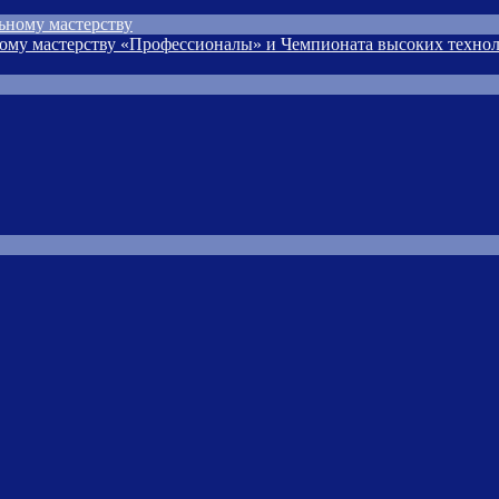
ьному мастерству
ому мастерству «Профессионалы» и Чемпионата высоких технол