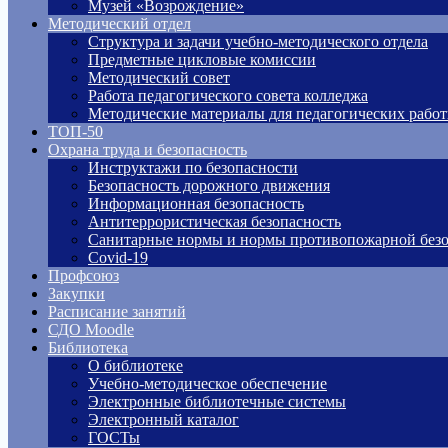
Музей «Возрождение»
Методический отдел
Структура и задачи учебно-методического отдела
Предметные цикловые комиссии
Методический совет
Работа педагогического совета колледжа
Методические материалы для педагогических рабо
ТОП-50
Охрана труда и безопасность
Инструктажи по безопасности
Безопасность дорожного движения
Информационная безопасность
Антитеррористическая безопасность
Санитарные нормы и нормы противопожарной безо
Covid-19
Профсоюз
Закупки
Расписание занятий
СДО Moodle
Библиотека
О библиотеке
Учебно-методическое обеспечение
Электронные библиотечные системы
Электронный каталог
ГОСТы