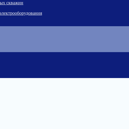
ных скважин
 электрооборудования