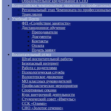
Образовательное кредитование в СПО
Всероссийское чемпионатное движение по профессионал
Региональный этап Чемпионата по профессиональн
Трансляции
Учебный Центр
ФП «Содействие занятости»
Дистанционное обучение
Преподаватели
Документы
Контакты
Оплата
Подать заявку
Воспитательный отдел
Штаб воспитательной работы
Безопасный интернет
Работа с родителями
Психологическая служба
Волонтерское движение
МО классных руководителей
Профилактические мероприятия
Спортивные секции
Курс внеурочной деятельности
Студенческий совет «Импульс»
ССК «Олимп»
СНО «Золотое сечение»