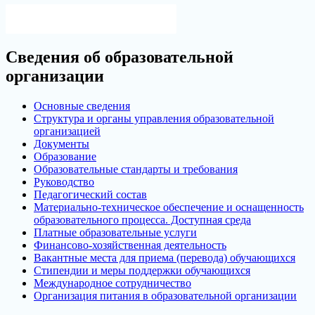
записям
Версия для слабовидящих
Сведения об образовательной
организации
Основные сведения
Структура и органы управления образовательной
организацией
Документы
Образование
Образовательные стандарты и требования
Руководство
Педагогический состав
Материально-техническое обеспечение и оснащенность
образовательного процесса. Доступная среда
Платные образовательные услуги
Финансово-хозяйственная деятельность
Вакантные места для приема (перевода) обучающихся
Стипендии и меры поддержки обучающихся
Международное сотрудничество
Организация питания в образовательной организации