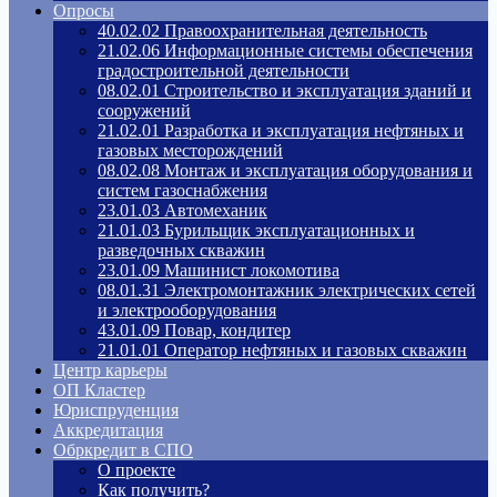
Опросы
40.02.02 Правоохранительная деятельность
21.02.06 Информационные системы обеспечения
градостроительной деятельности
08.02.01 Строительство и эксплуатация зданий и
сооружений
21.02.01 Разработка и эксплуатация нефтяных и
газовых месторождений
08.02.08 Монтаж и эксплуатация оборудования и
систем газоснабжения
23.01.03 Автомеханик
21.01.03 Бурильщик эксплуатационных и
разведочных скважин
23.01.09 Машинист локомотива
08.01.31 Электромонтажник электрических сетей
и электрооборудования
43.01.09 Повар, кондитер
21.01.01 Оператор нефтяных и газовых скважин
Центр карьеры
ОП Кластер
Юриспруденция
Аккредитация
Обркредит в СПО
О проекте
Как получить?