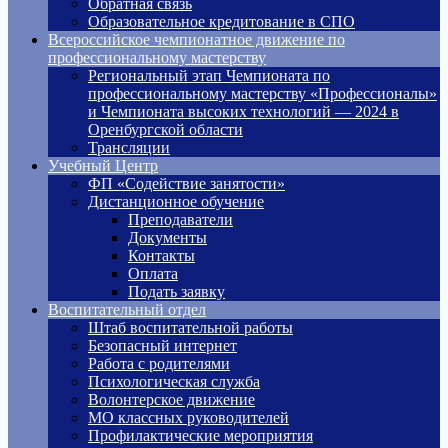
Обратная связь
Образовательное кредитование в СПО
Всероссийское чемпионатное движение по
профессиональному мастерству
Региональный этап Чемпионата по
профессиональному мастерству «Профессионалы»
и Чемпионата высоких технологий — 2024 в
Оренбургской области
Трансляции
Учебный Центр
ФП «Содействие занятости»
Дистанционное обучение
Преподаватели
Документы
Контакты
Оплата
Подать заявку
Воспитательный отдел
Штаб воспитательной работы
Безопасный интернет
Работа с родителями
Психологическая служба
Волонтерское движение
МО классных руководителей
Профилактические мероприятия