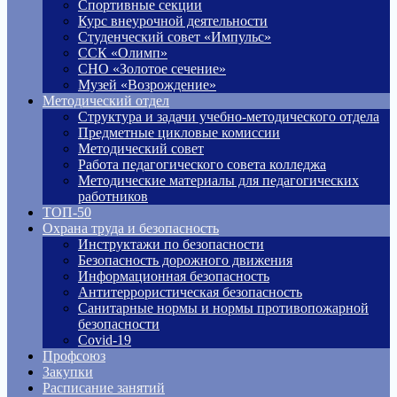
Спортивные секции
Курс внеурочной деятельности
Студенческий совет «Импульс»
ССК «Олимп»
СНО «Золотое сечение»
Музей «Возрождение»
Методический отдел
Структура и задачи учебно-методического отдела
Предметные цикловые комиссии
Методический совет
Работа педагогического совета колледжа
Методические материалы для педагогических
работников
ТОП-50
Охрана труда и безопасность
Инструктажи по безопасности
Безопасность дорожного движения
Информационная безопасность
Антитеррористическая безопасность
Санитарные нормы и нормы противопожарной
безопасности
Covid-19
Профсоюз
Закупки
Расписание занятий