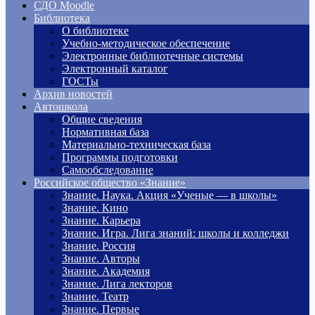
СДО Moodle
Библиотека
О библиотеке
Учебно-методическое обеспечение
Электронные библиотечные системы
Электронный каталог
ГОСТы
Архив новостей
Автошкола
Общие сведения
Нормативная база
Материально-техническая база
Программы подготовки
Самообследование
Российское общество «Знание»
Знание. Наука. Акция «Ученые — в школы»
Знание. Кино
Знание. Карьера
Знание. Игра. Лига знаний: школы и колледжи
Знание. Россия
Знание. Авторы
Знание. Академия
Знание. Лига лекторов
Знание. Театр
Знание. Первые