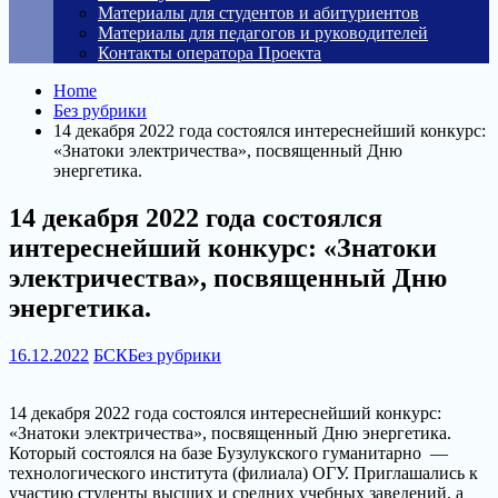
Материалы для студентов и абитуриентов
Материалы для педагогов и руководителей
Контакты оператора Проекта
Home
Без рубрики
14 декабря 2022 года состоялся интереснейший конкурс:
«Знатоки электричества», посвященный Дню
энергетика.
14 декабря 2022 года состоялся
интереснейший конкурс: «Знатоки
электричества», посвященный Дню
энергетика.
16.12.2022
БСК
Без рубрики
14 декабря 2022 года состоялся интереснейший конкурс:
«Знатоки электричества», посвященный Дню энергетика.
Который состоялся на базе Бузулукского гуманитарно —
технологического института (филиала) ОГУ. Приглашались к
участию студенты высших и средних учебных заведений, а