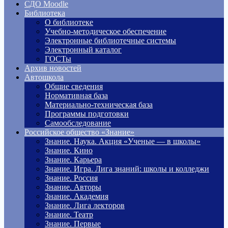
СДО Moodle
Библиотека
О библиотеке
Учебно-методическое обеспечение
Электронные библиотечные системы
Электронный каталог
ГОСТы
Архив новостей
Автошкола
Общие сведения
Нормативная база
Материально-техническая база
Программы подготовки
Самообследование
Российское общество «Знание»
Знание. Наука. Акция «Ученые — в школы»
Знание. Кино
Знание. Карьера
Знание. Игра. Лига знаний: школы и колледжи
Знание. Россия
Знание. Авторы
Знание. Академия
Знание. Лига лекторов
Знание. Театр
Знание. Первые