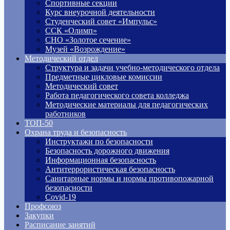
Спортивные секции
Курс внеурочной деятельности
Студенческий совет «Импульс»
ССК «Олимп»
СНО «Золотое сечение»
Музей «Возрождение»
Методический отдел
Структура и задачи учебно-методического отдела
Предметные цикловые комиссии
Методический совет
Работа педагогического совета колледжа
Методические материалы для педагогических
работников
ТОП-50
Охрана труда и безопасность
Инструктажи по безопасности
Безопасность дорожного движения
Информационная безопасность
Антитеррористическая безопасность
Санитарные нормы и нормы противопожарной
безопасности
Covid-19
Профсоюз
Закупки
Расписание занятий