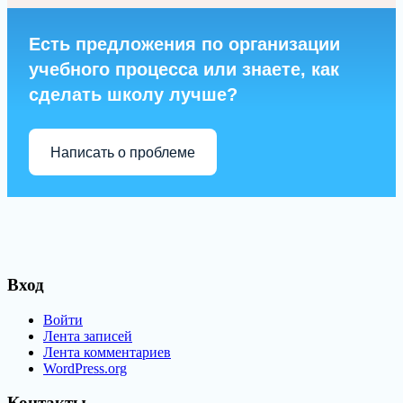
Есть предложения по организации
учебного процесса или знаете, как
сделать школу лучше?
Написать о проблеме
Вход
Войти
Лента записей
Лента комментариев
WordPress.org
Контакты