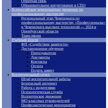
Обратная связь
Образовательное кредитование в СПО
Всероссийское чемпионатное движение по
профессиональному мастерству
Региональный этап Чемпионата по
профессиональному мастерству «Профессионалы»
и Чемпионата высоких технологий — 2024 в
Оренбургской области
Трансляции
Учебный Центр
ФП «Содействие занятости»
Дистанционное обучение
Преподаватели
Документы
Контакты
Оплата
Подать заявку
Воспитательный отдел
Штаб воспитательной работы
Безопасный интернет
Работа с родителями
Психологическая служба
Волонтерское движение
МО классных руководителей
Профилактические мероприятия