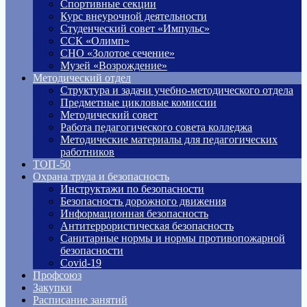
Спортивные секции
Курс внеурочной деятельности
Студенческий совет «Импульс»
ССК «Олимп»
СНО «Золотое сечение»
Музей «Возрождение»
Методический отдел
Структура и задачи учебно-методического отдела
Предметные цикловые комиссии
Методический совет
Работа педагогического совета колледжа
Методические материалы для педагогических
работников
ТОП-50
Охрана труда и безопасность
Инструктажи по безопасности
Безопасность дорожного движения
Информационная безопасность
Антитеррористическая безопасность
Санитарные нормы и нормы противопожарной
безопасности
Covid-19
Профсоюз
Закупки
Расписание занятий