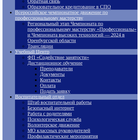
Обратная связь
Образовательное кредитование в СПО
Всероссийское чемпионатное движение по
профессиональному мастерству
Региональный этап Чемпионата по
профессиональному мастерству «Профессионалы»
и Чемпионата высоких технологий — 2024 в
Оренбургской области
Трансляции
Учебный Центр
ФП «Содействие занятости»
Дистанционное обучение
Преподаватели
Документы
Контакты
Оплата
Подать заявку
Воспитательный отдел
Штаб воспитательной работы
Безопасный интернет
Работа с родителями
Психологическая служба
Волонтерское движение
МО классных руководителей
Профилактические мероприятия