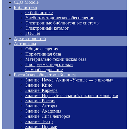
СДО Moodle
Библиотека
О библиотеке
Учебно-методическое обеспечение
Электронные библиотечные системы
Электронный каталог
ГОСТы
Архив новостей
Автошкола
Общие сведения
Нормативная база
Материально-техническая база
Программы подготовки
Самообследование
Российское общество «Знание»
Знание. Наука. Акция «Ученые — в школы»
Знание. Кино
Знание. Карьера
Знание. Игра. Лига знаний: школы и колледжи
Знание. Россия
Знание. Авторы
Знание. Академия
Знание. Лига лекторов
Знание. Театр
Знание. Первые