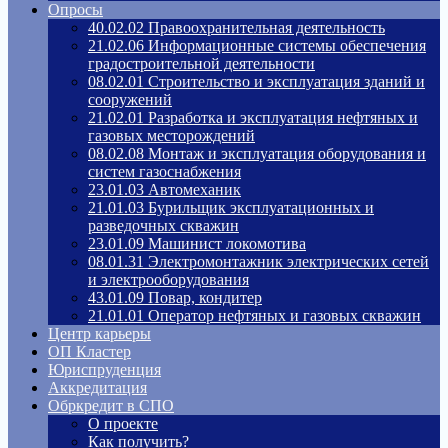
Опросы
40.02.02 Правоохранительная деятельность
21.02.06 Информационные системы обеспечения
градостроительной деятельности
08.02.01 Строительство и эксплуатация зданий и
сооружений
21.02.01 Разработка и эксплуатация нефтяных и
газовых месторождений
08.02.08 Монтаж и эксплуатация оборудования и
систем газоснабжения
23.01.03 Автомеханик
21.01.03 Бурильщик эксплуатационных и
разведочных скважин
23.01.09 Машинист локомотива
08.01.31 Электромонтажник электрических сетей
и электрооборудования
43.01.09 Повар, кондитер
21.01.01 Оператор нефтяных и газовых скважин
Центр карьеры
ОП Кластер
Юриспруденция
Аккредитация
Обркредит в СПО
О проекте
Как получить?