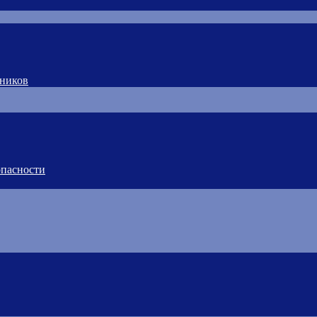
тников
пасности