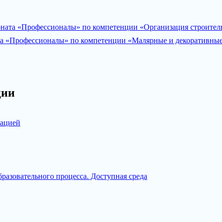
оната «Профессионалы» по компетенции «Организация строител
та «Профессионалы» по компетенции «Малярные и декоративные
ции
зацией
разовательного процесса. Доступная среда