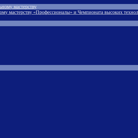
ьному мастерству
ому мастерству «Профессионалы» и Чемпионата высоких технол