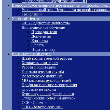
Образовательное кредитование в СПО
Всероссийское чемпионатное движение по профессионал
Региональный этап Чемпионата по профессиональн
Трансляции
Учебный Центр
ФП «Содействие занятости»
Дистанционное обучение
Преподаватели
Документы
Контакты
Оплата
Подать заявку
Воспитательный отдел
Штаб воспитательной работы
Безопасный интернет
Работа с родителями
Психологическая служба
Волонтерское движение
МО классных руководителей
Профилактические мероприятия
Спортивные секции
Курс внеурочной деятельности
Студенческий совет «Импульс»
ССК «Олимп»
СНО «Золотое сечение»