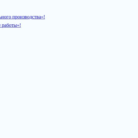
ьного производства»!
 работы»!