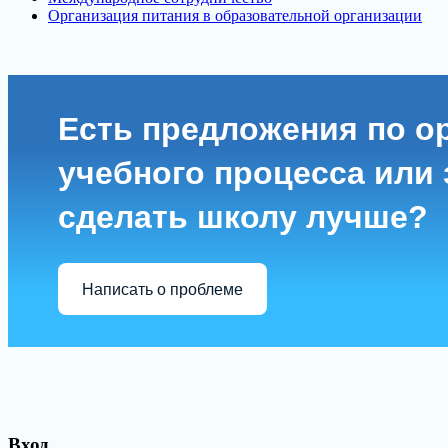
Организация питания в образовательной организации
Есть предложения по о
учебного процесса или з
сделать школу лучше?
Написать о проблеме
Вход