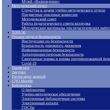
Музей «Возрождение»
Методический отдел
Структура и задачи учебно-методического отдела
Предметные цикловые комиссии
Методический совет
Работа педагогического совета колледжа
Методические материалы для педагогических рабо
ТОП-50
Охрана труда и безопасность
Инструктажи по безопасности
Безопасность дорожного движения
Информационная безопасность
Антитеррористическая безопасность
Санитарные нормы и нормы противопожарной безо
Covid-19
Профсоюз
Закупки
Расписание занятий
СДО Moodle
Библиотека
О библиотеке
Учебно-методическое обеспечение
Электронные библиотечные системы
Электронный каталог
ГОСТы