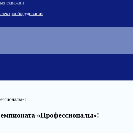
ных скважин
 электрооборудования
фессионалы»!
чемпионата «Профессионалы»!