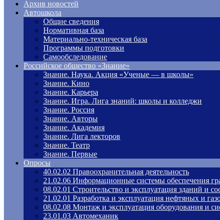
Архив новостей
Автошкола
Общие сведения
Нормативная база
Материально-техническая база
Программы подготовки
Самообследование
Российское общество «Знание»
Знание. Наука. Акция «Ученые — в школы»
Знание. Кино
Знание. Карьера
Знание. Игра. Лига знаний: школы и колледжи
Знание. Россия
Знание. Авторы
Знание. Академия
Знание. Лига лекторов
Знание. Театр
Знание. Первые
Опросы
40.02.02 Правоохранительная деятельность
21.02.06 Информационные системы обеспечения гр
08.02.01 Строительство и эксплуатация зданий и с
21.02.01 Разработка и эксплуатация нефтяных и га
08.02.08 Монтаж и эксплуатация оборудования и си
23.01.03 Автомеханик