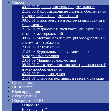
Опросы
40.02.02 Правоохранительная деятельность
21.02.06 Информационные системы обеспечения
градостроительной деятельности
08.02.01 Строительство и эксплуатация зданий и
сооружений
21.02.01 Разработка и эксплуатация нефтяных и
газовых месторождений
08.02.08 Монтаж и эксплуатация оборудования и
систем газоснабжения
23.01.03 Автомеханик
21.01.03 Бурильщик эксплуатационных и
разведочных скважин
23.01.09 Машинист локомотива
08.01.31 Электромонтажник электрических сетей
и электрооборудования
43.01.09 Повар, кондитер
21.01.01 Оператор нефтяных и газовых скважин
Центр карьеры
ОП Кластер
Юриспруденция
Аккредитация
Обркредит в СПО
О проекте
Как получить?