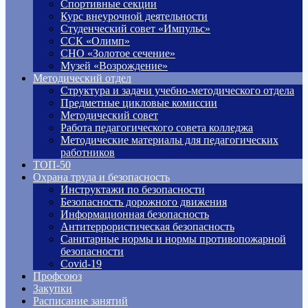
Спортивные секции
Курс внеурочной деятельности
Студенческий совет «Импульс»
ССК «Олимп»
СНО «Золотое сечение»
Музей «Возрождение»
Методический отдел
Структура и задачи учебно-методического отдела
Предметные цикловые комиссии
Методический совет
Работа педагогического совета колледжа
Методические материалы для педагогических
работников
ТОП-50
Охрана труда и безопасность
Инструктажи по безопасности
Безопасность дорожного движения
Информационная безопасность
Антитеррористическая безопасность
Санитарные нормы и нормы противопожарной
безопасности
Covid-19
Профсоюз
Закупки
Расписание занятий