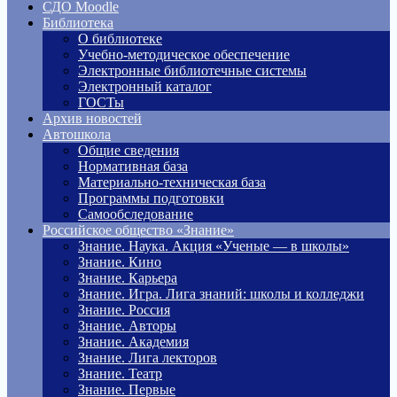
СДО Moodle
Библиотека
О библиотеке
Учебно-методическое обеспечение
Электронные библиотечные системы
Электронный каталог
ГОСТы
Архив новостей
Автошкола
Общие сведения
Нормативная база
Материально-техническая база
Программы подготовки
Самообследование
Российское общество «Знание»
Знание. Наука. Акция «Ученые — в школы»
Знание. Кино
Знание. Карьера
Знание. Игра. Лига знаний: школы и колледжи
Знание. Россия
Знание. Авторы
Знание. Академия
Знание. Лига лекторов
Знание. Театр
Знание. Первые