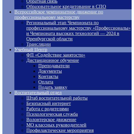
Обратная связь
Образовательное кредитование в СПО
Всероссийское чемпионатное движение по
профессиональному мастерству
Региональный этап Чемпионата по
профессиональному мастерству «Профессионалы»
и Чемпионата высоких технологий — 2024 в
Оренбургской области
Трансляции
Учебный Центр
ФП «Содействие занятости»
Дистанционное обучение
Преподаватели
Документы
Контакты
Оплата
Подать заявку
Воспитательный отдел
Штаб воспитательной работы
Безопасный интернет
Работа с родителями
Психологическая служба
Волонтерское движение
МО классных руководителей
Профилактические мероприятия