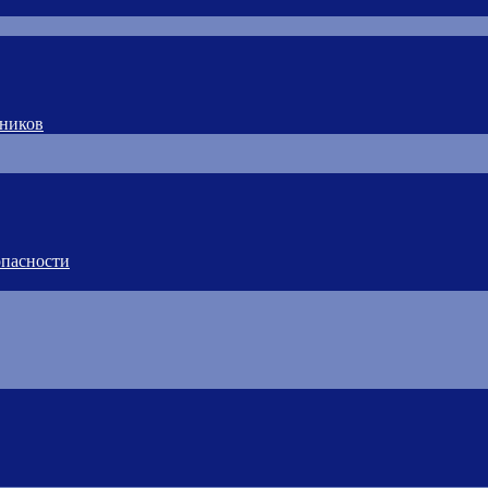
тников
пасности