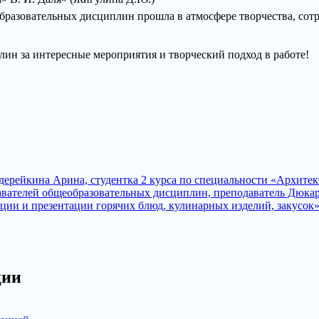
бразовательных дисциплин прошла в атмосфере творчества, сотр
ин за интересные мероприятия и творческий подход в работе!
ерейкина Арина, студентка 2 курса по специальности «Архитек
давателей общеобразовательных дисциплин, преподаватель Дюкар
ии и презентации горячих блюд, кулинарных изделий, закусок» в
ции