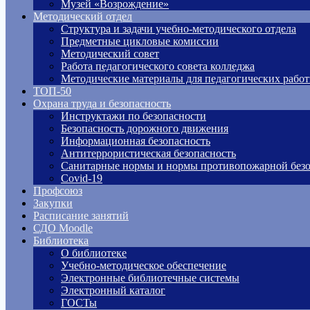
Музей «Возрождение»
Методический отдел
Структура и задачи учебно-методического отдела
Предметные цикловые комиссии
Методический совет
Работа педагогического совета колледжа
Методические материалы для педагогических рабо
ТОП-50
Охрана труда и безопасность
Инструктажи по безопасности
Безопасность дорожного движения
Информационная безопасность
Антитеррористическая безопасность
Санитарные нормы и нормы противопожарной безо
Covid-19
Профсоюз
Закупки
Расписание занятий
СДО Moodle
Библиотека
О библиотеке
Учебно-методическое обеспечение
Электронные библиотечные системы
Электронный каталог
ГОСТы