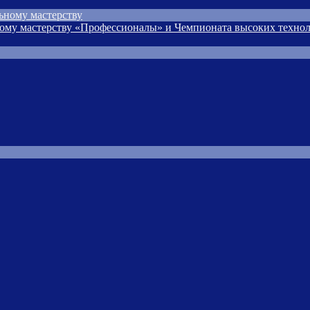
ьному мастерству
ому мастерству «Профессионалы» и Чемпионата высоких технол