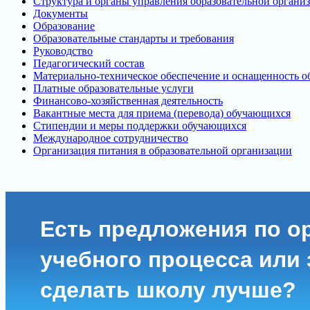
Структура и органы управления образовательной органи
Документы
Образование
Образовательные стандарты и требования
Руководство
Педагогический состав
Материально-техническое обеспечение и оснащенность об
Платные образовательные услуги
Финансово-хозяйственная деятельность
Вакантные места для приема (перевода) обучающихся
Стипендии и меры поддержки обучающихся
Международное сотрудничество
Организация питания в образовательной организации
Есть предложения по о
учебного процесса или з
сделать школу лучше?