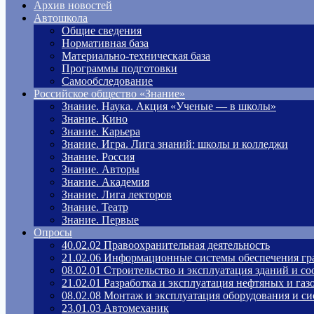
Архив новостей
Автошкола
Общие сведения
Нормативная база
Материально-техническая база
Программы подготовки
Самообследование
Российское общество «Знание»
Знание. Наука. Акция «Ученые — в школы»
Знание. Кино
Знание. Карьера
Знание. Игра. Лига знаний: школы и колледжи
Знание. Россия
Знание. Авторы
Знание. Академия
Знание. Лига лекторов
Знание. Театр
Знание. Первые
Опросы
40.02.02 Правоохранительная деятельность
21.02.06 Информационные системы обеспечения гр
08.02.01 Строительство и эксплуатация зданий и с
21.02.01 Разработка и эксплуатация нефтяных и га
08.02.08 Монтаж и эксплуатация оборудования и си
23.01.03 Автомеханик