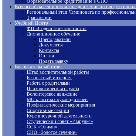
Образовательное кредитование в СПО
Всероссийское чемпионатное движение по профессионал
Региональный этап Чемпионата по профессиональн
Трансляции
Учебный Центр
ФП «Содействие занятости»
Дистанционное обучение
Преподаватели
Документы
Контакты
Оплата
Подать заявку
Воспитательный отдел
Штаб воспитательной работы
Безопасный интернет
Работа с родителями
Психологическая служба
Волонтерское движение
МО классных руководителей
Профилактические мероприятия
Спортивные секции
Курс внеурочной деятельности
Студенческий совет «Импульс»
ССК «Олимп»
СНО «Золотое сечение»