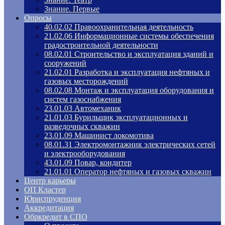
Знание. Первые
Опросы
40.02.02 Правоохранительная деятельность
21.02.06 Информационные системы обеспечения
градостроительной деятельности
08.02.01 Строительство и эксплуатация зданий и
сооружений
21.02.01 Разработка и эксплуатация нефтяных и
газовых месторождений
08.02.08 Монтаж и эксплуатация оборудования и
систем газоснабжения
23.01.03 Автомеханик
21.01.03 Бурильщик эксплуатационных и
разведочных скважин
23.01.09 Машинист локомотива
08.01.31 Электромонтажник электрических сетей
и электрооборудования
43.01.09 Повар, кондитер
21.01.01 Оператор нефтяных и газовых скважин
Центр карьеры
ОП Кластер
Юриспруденция
Аккредитация
Обркредит в СПО