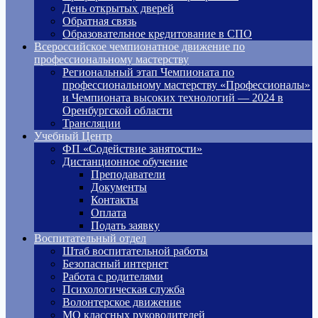
День открытых дверей
Обратная связь
Образовательное кредитование в СПО
Всероссийское чемпионатное движение по
профессиональному мастерству
Региональный этап Чемпионата по
профессиональному мастерству «Профессионалы»
и Чемпионата высоких технологий — 2024 в
Оренбургской области
Трансляции
Учебный Центр
ФП «Содействие занятости»
Дистанционное обучение
Преподаватели
Документы
Контакты
Оплата
Подать заявку
Воспитательный отдел
Штаб воспитательной работы
Безопасный интернет
Работа с родителями
Психологическая служба
Волонтерское движение
МО классных руководителей