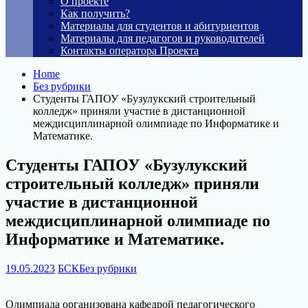
О проекте
Как получить?
Материалы для студентов и абитуриентов
Материалы для педагогов и руководителей
Контакты оператора Проекта
Home
Без рубрики
Студенты ГАПОУ «Бузулукский строительный
колледж» приняли участие в дистанционной
междисциплинарной олимпиаде по Информатике и
Математике.
Студенты ГАПОУ «Бузулукский
строительный колледж» приняли
участие в дистанционной
междисциплинарной олимпиаде по
Информатике и Математике.
19.05.2023
БСК
Без рубрики
Олимпиада организована кафедрой педагогического