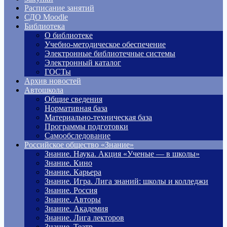
Расписание занятий
СДО Moodle
Библиотека
О библиотеке
Учебно-методическое обеспечение
Электронные библиотечные системы
Электронный каталог
ГОСТы
Архив новостей
Автошкола
Общие сведения
Нормативная база
Материально-техническая база
Программы подготовки
Самообследование
Российское общество «Знание»
Знание. Наука. Акция «Ученые — в школы»
Знание. Кино
Знание. Карьера
Знание. Игра. Лига знаний: школы и колледжи
Знание. Россия
Знание. Авторы
Знание. Академия
Знание. Лига лекторов
Знание. Театр