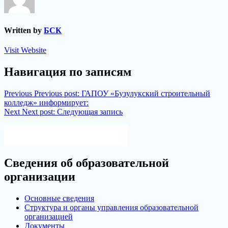
Written by
БСК
Visit Website
Навигация по записям
Previous
Previous post:
ГАПОУ «Бузулукский строительный
колледж» информирует:
Next
Next post:
Следующая запись
Версия для слабовидящих
Сведения об образовательной
организации
Основные сведения
Структура и органы управления образовательной
организацией
Документы