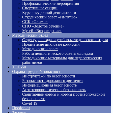
Профилактические мероприятия
Спортивные секции
Курс внеурочной деятельности
Студенческий совет «Импульс»
ССК «Олимп»
СНО «Золотое сечение»
Музей «Возрождение»
Методический отдел
Структура и задачи учебно-методического отдела
Предметные цикловые комиссии
Методический совет
Работа педагогического совета колледжа
Методические материалы для педагогических
работников
ТОП-50
Охрана труда и безопасность
Инструктажи по безопасности
Безопасность дорожного движения
Информационная безопасность
Антитеррористическая безопасность
Санитарные нормы и нормы противопожарной
безопасности
Covid-19
Профсоюз
Закупки