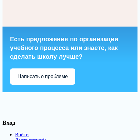
Есть предложения по организации
учебного процесса или знаете, как
сделать школу лучше?
Написать о проблеме
Вход
Войти