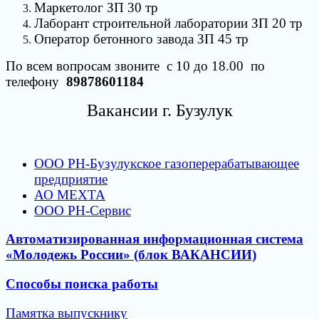
Маркетолог ЗП 30 тр
Лаборант строительной лаборатории ЗП 20 тр
Оператор бетонного завода ЗП 45 тр
По всем вопросам звоните с 10 до 18.00 по
телефону
89878601184
Вакансии г. Бузулук
ООО РН-Бузулукское газоперерабатывающее
предприятие
АО МЕХТА
ООО РН-Сервис
Автоматизированная информационная система
«Молодежь России» (блок ВАКАНСИИ)
Способы поиска работы
Памятка выпускнику