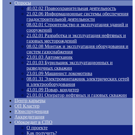
Опросы
40.02.02 Правоохранительная деятельность
21.02.06 Информационные системы обеспечения
градостроительной деятельности
08.02.01 Строительство и эксплуатация зданий и
сооружений
21.02.01 Разработка и эксплуатация нефтяных и
газовых месторождений
08.02.08 Монтаж и эксплуатация оборудования и
систем газоснабжения
23.01.03 Автомеханик
21.01.03 Бурильщик эксплуатационных и
разведочных скважин
23.01.09 Машинист локомотива
08.01.31 Электромонтажник электрических сетей
и электрооборудования
43.01.09 Повар, кондитер
21.01.01 Оператор нефтяных и газовых скважин
Центр карьеры
ОП Кластер
Юриспруденция
Аккредитация
Обркредит в СПО
О проекте
Как получить?