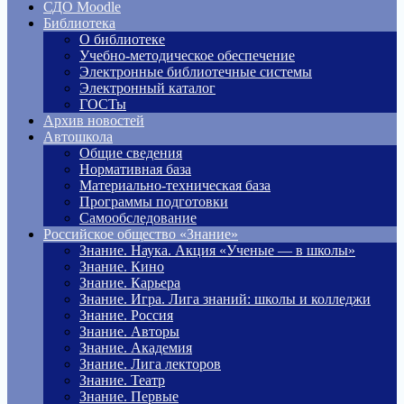
СДО Moodle
Библиотека
О библиотеке
Учебно-методическое обеспечение
Электронные библиотечные системы
Электронный каталог
ГОСТы
Архив новостей
Автошкола
Общие сведения
Нормативная база
Материально-техническая база
Программы подготовки
Самообследование
Российское общество «Знание»
Знание. Наука. Акция «Ученые — в школы»
Знание. Кино
Знание. Карьера
Знание. Игра. Лига знаний: школы и колледжи
Знание. Россия
Знание. Авторы
Знание. Академия
Знание. Лига лекторов
Знание. Театр
Знание. Первые