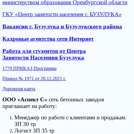
министерством образования Оренбургской области
ГКУ «Центр занятости населения г. БУЗУЛУКА»
Вакансии г. Бузулука и Бузулукского района
Кадровые агентства сети Интернет
Работа для студентов от Центра
Занятости Населения Бузулука
1779 ПРИКАЗ Программа
Приказ № 1971 от 20.12.2021 г.
Дорожная карта
ООО «Аспект С»
сеть бетонных заводов
приглашает на работу:
Менеджер по работе с клиентами и продажам.
ЗП 30 тр
Логист ЗП 35 тр