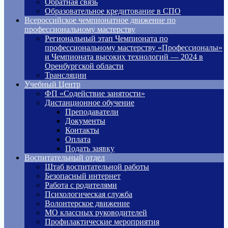
Обратная связь
Образовательное кредитование в СПО
Всероссийское чемпионатное движение по
профессиональному мастерству
Региональный этап Чемпионата по
профессиональному мастерству «Профессионалы»
и Чемпионата высоких технологий — 2024 в
Оренбургской области
Трансляции
Учебный Центр
ФП «Содействие занятости»
Дистанционное обучение
Преподаватели
Документы
Контакты
Оплата
Подать заявку
Воспитательный отдел
Штаб воспитательной работы
Безопасный интернет
Работа с родителями
Психологическая служба
Волонтерское движение
МО классных руководителей
Профилактические мероприятия