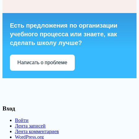
Есть предложения по организации
учебного процесса или знаете, как
сделать школу лучше?
Написать о проблеме
Вход
Войти
Лента записей
Лента комментариев
WordPress.org