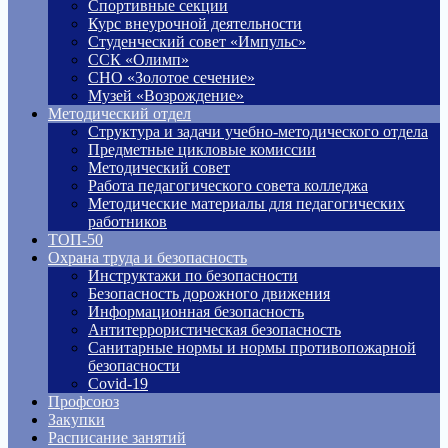
Спортивные секции
Курс внеурочной деятельности
Студенческий совет «Импульс»
ССК «Олимп»
СНО «Золотое сечение»
Музей «Возрождение»
Методический отдел
Структура и задачи учебно-методического отдела
Предметные цикловые комиссии
Методический совет
Работа педагогического совета колледжа
Методические материалы для педагогических
работников
ТОП-50
Охрана труда и безопасность
Инструктажи по безопасности
Безопасность дорожного движения
Информационная безопасность
Антитеррористическая безопасность
Санитарные нормы и нормы противопожарной
безопасности
Covid-19
Профсоюз
Закупки
Расписание занятий