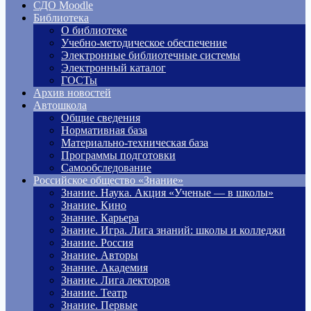
СДО Moodle
Библиотека
О библиотеке
Учебно-методическое обеспечение
Электронные библиотечные системы
Электронный каталог
ГОСТы
Архив новостей
Автошкола
Общие сведения
Нормативная база
Материально-техническая база
Программы подготовки
Самообследование
Российское общество «Знание»
Знание. Наука. Акция «Ученые — в школы»
Знание. Кино
Знание. Карьера
Знание. Игра. Лига знаний: школы и колледжи
Знание. Россия
Знание. Авторы
Знание. Академия
Знание. Лига лекторов
Знание. Театр
Знание. Первые