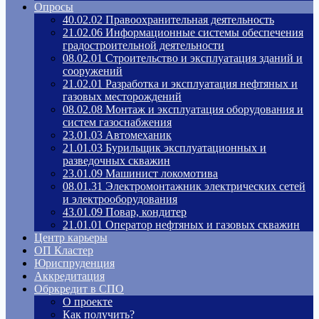
Опросы
40.02.02 Правоохранительная деятельность
21.02.06 Информационные системы обеспечения
градостроительной деятельности
08.02.01 Строительство и эксплуатация зданий и
сооружений
21.02.01 Разработка и эксплуатация нефтяных и
газовых месторождений
08.02.08 Монтаж и эксплуатация оборудования и
систем газоснабжения
23.01.03 Автомеханик
21.01.03 Бурильщик эксплуатационных и
разведочных скважин
23.01.09 Машинист локомотива
08.01.31 Электромонтажник электрических сетей
и электрооборудования
43.01.09 Повар, кондитер
21.01.01 Оператор нефтяных и газовых скважин
Центр карьеры
ОП Кластер
Юриспруденция
Аккредитация
Обркредит в СПО
О проекте
Как получить?