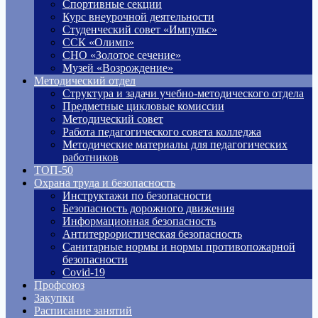
Спортивные секции
Курс внеурочной деятельности
Студенческий совет «Импульс»
ССК «Олимп»
СНО «Золотое сечение»
Музей «Возрождение»
Методический отдел
Структура и задачи учебно-методического отдела
Предметные цикловые комиссии
Методический совет
Работа педагогического совета колледжа
Методические материалы для педагогических
работников
ТОП-50
Охрана труда и безопасность
Инструктажи по безопасности
Безопасность дорожного движения
Информационная безопасность
Антитеррористическая безопасность
Санитарные нормы и нормы противопожарной
безопасности
Covid-19
Профсоюз
Закупки
Расписание занятий