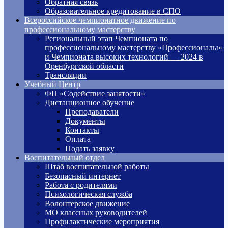
Обратная связь
Образовательное кредитование в СПО
Всероссийское чемпионатное движение по
профессиональному мастерству
Региональный этап Чемпионата по
профессиональному мастерству «Профессионалы»
и Чемпионата высоких технологий — 2024 в
Оренбургской области
Трансляции
Учебный Центр
ФП «Содействие занятости»
Дистанционное обучение
Преподаватели
Документы
Контакты
Оплата
Подать заявку
Воспитательный отдел
Штаб воспитательной работы
Безопасный интернет
Работа с родителями
Психологическая служба
Волонтерское движение
МО классных руководителей
Профилактические мероприятия