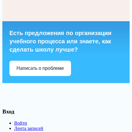
Есть предложения по организации
учебного процесса или знаете, как
сделать школу лучше?
Написать о проблеме
Вход
Войти
Лента записей