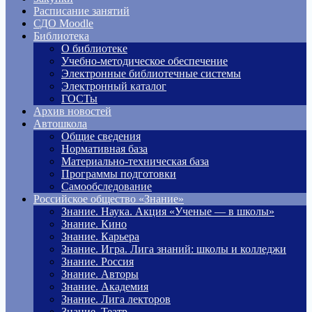
Расписание занятий
СДО Moodle
Библиотека
О библиотеке
Учебно-методическое обеспечение
Электронные библиотечные системы
Электронный каталог
ГОСТы
Архив новостей
Автошкола
Общие сведения
Нормативная база
Материально-техническая база
Программы подготовки
Самообследование
Российское общество «Знание»
Знание. Наука. Акция «Ученые — в школы»
Знание. Кино
Знание. Карьера
Знание. Игра. Лига знаний: школы и колледжи
Знание. Россия
Знание. Авторы
Знание. Академия
Знание. Лига лекторов
Знание. Театр