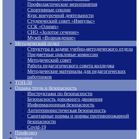
Профилактические мероприятия
Спортивные секции
Курс внеурочной деятельности
Студенческий совет «Импульс»
ССК «Олимп»
СНО «Золотое сечение»
Музей «Возрождение»
Методический отдел
Структура и задачи учебно-методического отдела
Предметные цикловые комиссии
Методический совет
Работа педагогического совета колледжа
Методические материалы для педагогических
работников
ТОП-50
Охрана труда и безопасность
Инструктажи по безопасности
Безопасность дорожного движения
Информационная безопасность
Антитеррористическая безопасность
Санитарные нормы и нормы противопожарной
безопасности
Covid-19
Профсоюз
Закупки