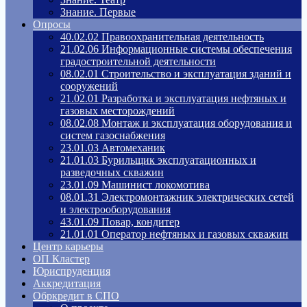
Знание. Первые
Опросы
40.02.02 Правоохранительная деятельность
21.02.06 Информационные системы обеспечения
градостроительной деятельности
08.02.01 Строительство и эксплуатация зданий и
сооружений
21.02.01 Разработка и эксплуатация нефтяных и
газовых месторождений
08.02.08 Монтаж и эксплуатация оборудования и
систем газоснабжения
23.01.03 Автомеханик
21.01.03 Бурильщик эксплуатационных и
разведочных скважин
23.01.09 Машинист локомотива
08.01.31 Электромонтажник электрических сетей
и электрооборудования
43.01.09 Повар, кондитер
21.01.01 Оператор нефтяных и газовых скважин
Центр карьеры
ОП Кластер
Юриспруденция
Аккредитация
Обркредит в СПО