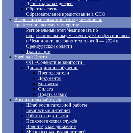
День открытых дверей
Обратная связь
Образовательное кредитование в СПО
Всероссийское чемпионатное движение по
профессиональному мастерству
Региональный этап Чемпионата по
профессиональному мастерству «Профессионалы»
и Чемпионата высоких технологий — 2024 в
Оренбургской области
Трансляции
Учебный Центр
ФП «Содействие занятости»
Дистанционное обучение
Преподаватели
Документы
Контакты
Оплата
Подать заявку
Воспитательный отдел
Штаб воспитательной работы
Безопасный интернет
Работа с родителями
Психологическая служба
Волонтерское движение
МО классных руководителей