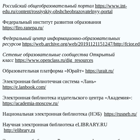
Российский общеобразовательный портал
https://www.int-
edu.ru/content/rossiyskiy-obshcheobrazovatelnyy-portal
Федеральный институт развития образования
https://firo.ranepa.ru/
Федеральный центр информационно-образовательных
ресурсов
https://web.archive.org/web/20191121151247/http://fcior.ed
Сетевые образовательные сообщества Открытый
класс
https://www.openclass.ru/dig_resources
Образовательная платформа «Юрайт»
https://urait.ru/
Электронная библиотечная система «Лань»
https://e.lanbook.com/
Электронная библиотека издательского центра «Академия»:
https://academia-moscow.ru/
Национальная электронная библиотека (НЭБ)
https://rusneb.ru/
Научная электронная библиотека eLIBRARY.RU
http://elibrary.ru