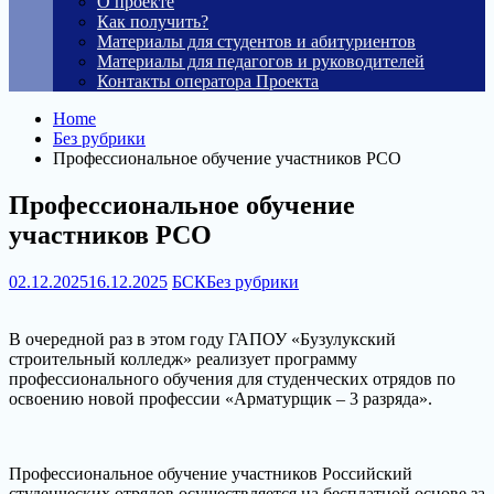
О проекте
Как получить?
Материалы для студентов и абитуриентов
Материалы для педагогов и руководителей
Контакты оператора Проекта
Home
Без рубрики
Профессиональное обучение участников РСО
Профессиональное обучение
участников РСО
02.12.2025
16.12.2025
БСК
Без рубрики
В очередной раз в этом году ГАПОУ «Бузулукский
строительный колледж» реализует программу
профессионального обучения для студенческих отрядов по
освоению новой профессии «Арматурщик – 3 разряда».
Профессиональное обучение участников Российский
студенческих отрядов осуществляется на бесплатной основе за