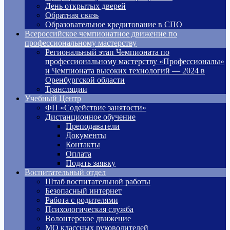
День открытых дверей
Обратная связь
Образовательное кредитование в СПО
Всероссийское чемпионатное движение по
профессиональному мастерству
Региональный этап Чемпионата по
профессиональному мастерству «Профессионалы»
и Чемпионата высоких технологий — 2024 в
Оренбургской области
Трансляции
Учебный Центр
ФП «Содействие занятости»
Дистанционное обучение
Преподаватели
Документы
Контакты
Оплата
Подать заявку
Воспитательный отдел
Штаб воспитательной работы
Безопасный интернет
Работа с родителями
Психологическая служба
Волонтерское движение
МО классных руководителей