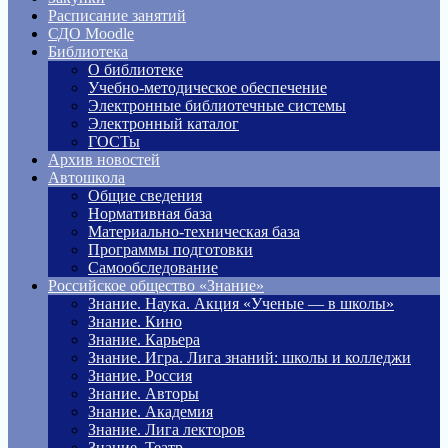
Расписание занятий
СДО Moodle
Библиотека
О библиотеке
Учебно-методическое обеспечение
Электронные библиотечные системы
Электронный каталог
ГОСТы
Архив новостей
Автошкола
Общие сведения
Нормативная база
Материально-техническая база
Программы подготовки
Самообследование
Российское общество «Знание»
Знание. Наука. Акция «Ученые — в школы»
Знание. Кино
Знание. Карьера
Знание. Игра. Лига знаний: школы и колледжи
Знание. Россия
Знание. Авторы
Знание. Академия
Знание. Лига лекторов
Знание. Театр