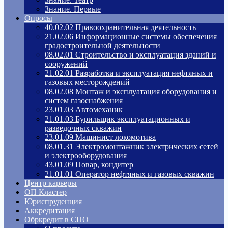
Знание. Первые
Опросы
40.02.02 Правоохранительная деятельность
21.02.06 Информационные системы обеспечения
градостроительной деятельности
08.02.01 Строительство и эксплуатация зданий и
сооружений
21.02.01 Разработка и эксплуатация нефтяных и
газовых месторождений
08.02.08 Монтаж и эксплуатация оборудования и
систем газоснабжения
23.01.03 Автомеханик
21.01.03 Бурильщик эксплуатационных и
разведочных скважин
23.01.09 Машинист локомотива
08.01.31 Электромонтажник электрических сетей
и электрооборудования
43.01.09 Повар, кондитер
21.01.01 Оператор нефтяных и газовых скважин
Центр карьеры
ОП Кластер
Юриспруденция
Аккредитация
Обркредит в СПО