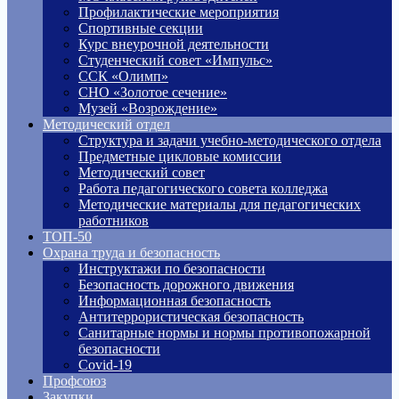
Профилактические мероприятия
Спортивные секции
Курс внеурочной деятельности
Студенческий совет «Импульс»
ССК «Олимп»
СНО «Золотое сечение»
Музей «Возрождение»
Методический отдел
Структура и задачи учебно-методического отдела
Предметные цикловые комиссии
Методический совет
Работа педагогического совета колледжа
Методические материалы для педагогических
работников
ТОП-50
Охрана труда и безопасность
Инструктажи по безопасности
Безопасность дорожного движения
Информационная безопасность
Антитеррористическая безопасность
Санитарные нормы и нормы противопожарной
безопасности
Covid-19
Профсоюз
Закупки