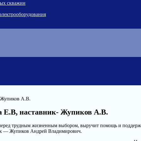
ных скважин
 электрооборудования
 Жупиков А.В.
 Е.В, наставник- Жупиков А.В.
 перед трудным жизненным выбором, выручит помощь и поддержк
вник — Жупиков Андрей Владимирович.