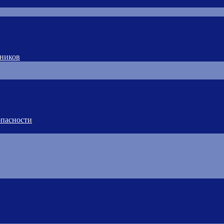
тников
пасности