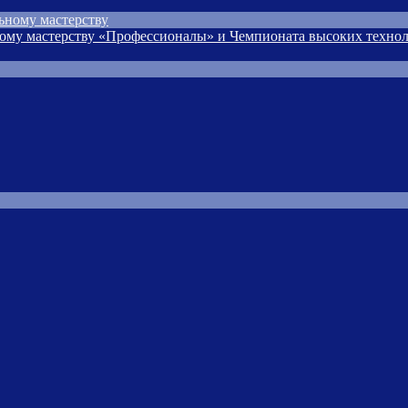
ьному мастерству
ому мастерству «Профессионалы» и Чемпионата высоких технол