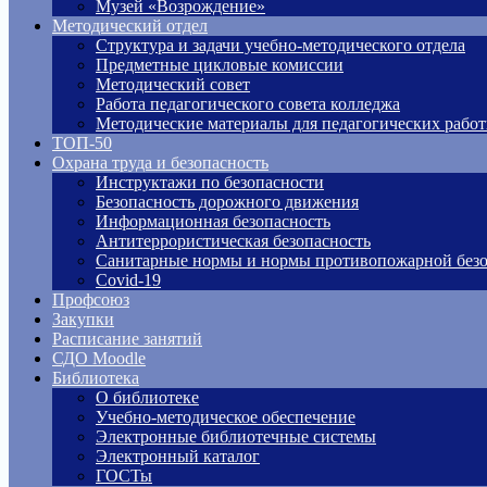
Музей «Возрождение»
Методический отдел
Структура и задачи учебно-методического отдела
Предметные цикловые комиссии
Методический совет
Работа педагогического совета колледжа
Методические материалы для педагогических рабо
ТОП-50
Охрана труда и безопасность
Инструктажи по безопасности
Безопасность дорожного движения
Информационная безопасность
Антитеррористическая безопасность
Санитарные нормы и нормы противопожарной безо
Covid-19
Профсоюз
Закупки
Расписание занятий
СДО Moodle
Библиотека
О библиотеке
Учебно-методическое обеспечение
Электронные библиотечные системы
Электронный каталог
ГОСТы