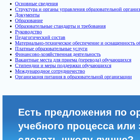
Основные сведения
Структура и органы управления образовательной органи
Документы
Образование
Образовательные стандарты и требования
Руководство
Педагогический состав
Материально-техническое обеспечение и оснащенность об
Платные образовательные услуги
Финансово-хозяйственная деятельность
Вакантные места для приема (перевода) обучающихся
Стипендии и меры поддержки обучающихся
Международное сотрудничество
Организация питания в образовательной организации
Есть предложения по о
учебного процесса или з
сделать школу лучше?