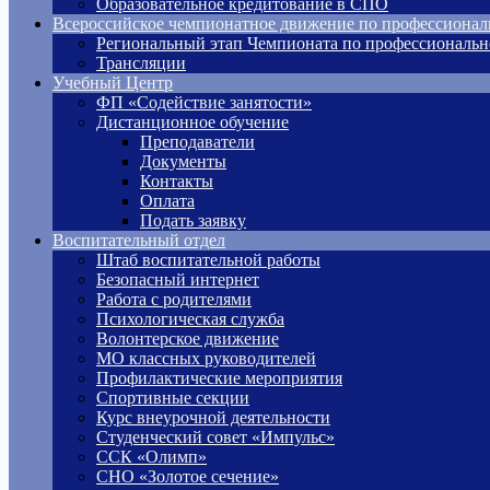
Образовательное кредитование в СПО
Всероссийское чемпионатное движение по профессионал
Региональный этап Чемпионата по профессиональн
Трансляции
Учебный Центр
ФП «Содействие занятости»
Дистанционное обучение
Преподаватели
Документы
Контакты
Оплата
Подать заявку
Воспитательный отдел
Штаб воспитательной работы
Безопасный интернет
Работа с родителями
Психологическая служба
Волонтерское движение
МО классных руководителей
Профилактические мероприятия
Спортивные секции
Курс внеурочной деятельности
Студенческий совет «Импульс»
ССК «Олимп»
СНО «Золотое сечение»