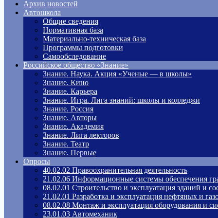
Архив новостей
Автошкола
Общие сведения
Нормативная база
Материально-техническая база
Программы подготовки
Самообследование
Российское общество «Знание»
Знание. Наука. Акция «Ученые — в школы»
Знание. Кино
Знание. Карьера
Знание. Игра. Лига знаний: школы и колледжи
Знание. Россия
Знание. Авторы
Знание. Академия
Знание. Лига лекторов
Знание. Театр
Знание. Первые
Опросы
40.02.02 Правоохранительная деятельность
21.02.06 Информационные системы обеспечения гр
08.02.01 Строительство и эксплуатация зданий и с
21.02.01 Разработка и эксплуатация нефтяных и га
08.02.08 Монтаж и эксплуатация оборудования и си
23.01.03 Автомеханик