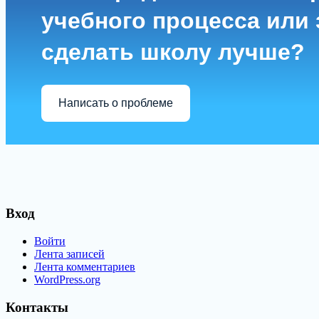
учебного процесса или з
сделать школу лучше?
Написать о проблеме
Вход
Войти
Лента записей
Лента комментариев
WordPress.org
Контакты