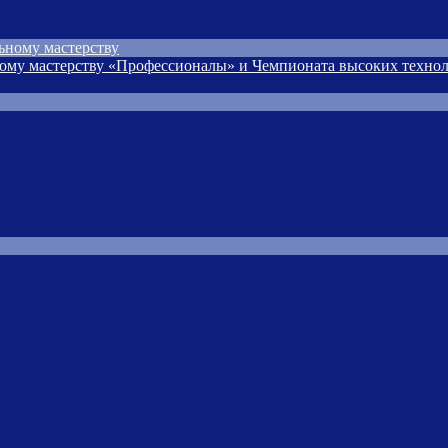
ьному мастерству
ому мастерству «Профессионалы» и Чемпионата высоких технол