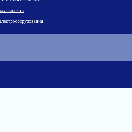
ных скважин
 электрооборудования