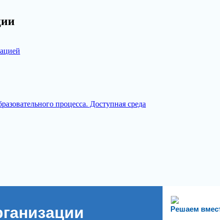
ции
зацией
разовательного процесса. Доступная среда
рганизации
Решаем вмес