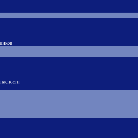
тников
пасности