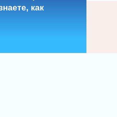
наете, как