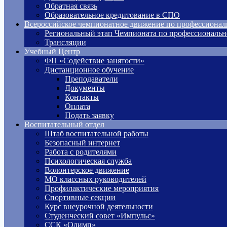
Обратная связь
Образовательное кредитование в СПО
Всероссийское чемпионатное движение по профессионал
Региональный этап Чемпионата по профессиональн
Трансляции
Учебный Центр
ФП «Содействие занятости»
Дистанционное обучение
Преподаватели
Документы
Контакты
Оплата
Подать заявку
Воспитательный отдел
Штаб воспитательной работы
Безопасный интернет
Работа с родителями
Психологическая служба
Волонтерское движение
МО классных руководителей
Профилактические мероприятия
Спортивные секции
Курс внеурочной деятельности
Студенческий совет «Импульс»
ССК «Олимп»