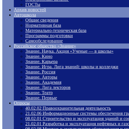
ГОСТы
Архив новостей
Автошкола
Общие сведения
Нормативная база
Материально-техническая база
Программы подготовки
Самообследование
Российское общество «Знание»
Знание. Наука. Акция «Ученые — в школы»
Знание. Кино
Знание. Карьера
Знание. Игра. Лига знаний: школы и колледжи
Знание. Россия
Знание. Авторы
Знание. Академия
Знание. Лига лекторов
Знание. Театр
Знание. Первые
Опросы
40.02.02 Правоохранительная деятельность
21.02.06 Информационные системы обеспечения гр
08.02.01 Строительство и эксплуатация зданий и с
21.02.01 Разработка и эксплуатация нефтяных и га
08.02.08 Монтаж и эксплуатация оборудования и си