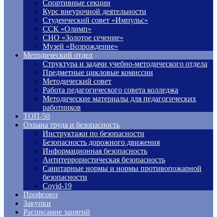
Спортивные секции
Курс внеурочной деятельности
Студенческий совет «Импульс»
ССК «Олимп»
СНО «Золотое сечение»
Музей «Возрождение»
Методический отдел
Структура и задачи учебно-методического отдела
Предметные цикловые комиссии
Методический совет
Работа педагогического совета колледжа
Методические материалы для педагогических
работников
ТОП-50
Охрана труда и безопасность
Инструктажи по безопасности
Безопасность дорожного движения
Информационная безопасность
Антитеррористическая безопасность
Санитарные нормы и нормы противопожарной
безопасности
Covid-19
Профсоюз
Закупки
Расписание занятий