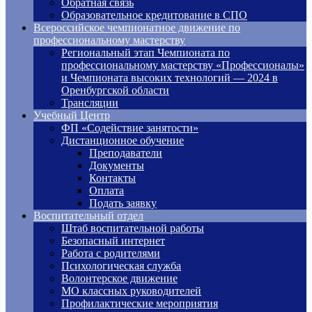
Обратная связь
Образовательное кредитование в СПО
Всероссийское чемпионатное движение по
профессиональному мастерству
Региональный этап Чемпионата по
профессиональному мастерству «Профессионалы»
и Чемпионата высоких технологий — 2024 в
Оренбургской области
Трансляции
Учебный Центр
ФП «Содействие занятости»
Дистанционное обучение
Преподаватели
Документы
Контакты
Оплата
Подать заявку
Воспитательный отдел
Штаб воспитательной работы
Безопасный интернет
Работа с родителями
Психологическая служба
Волонтерское движение
МО классных руководителей
Профилактические мероприятия