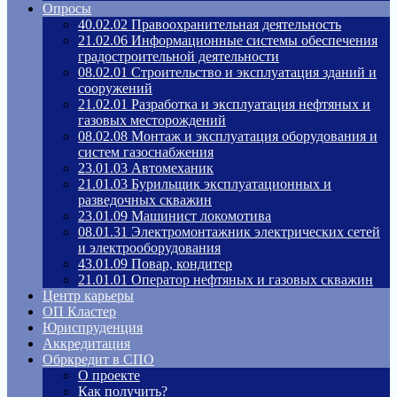
Опросы
40.02.02 Правоохранительная деятельность
21.02.06 Информационные системы обеспечения
градостроительной деятельности
08.02.01 Строительство и эксплуатация зданий и
сооружений
21.02.01 Разработка и эксплуатация нефтяных и
газовых месторождений
08.02.08 Монтаж и эксплуатация оборудования и
систем газоснабжения
23.01.03 Автомеханик
21.01.03 Бурильщик эксплуатационных и
разведочных скважин
23.01.09 Машинист локомотива
08.01.31 Электромонтажник электрических сетей
и электрооборудования
43.01.09 Повар, кондитер
21.01.01 Оператор нефтяных и газовых скважин
Центр карьеры
ОП Кластер
Юриспруденция
Аккредитация
Обркредит в СПО
О проекте
Как получить?