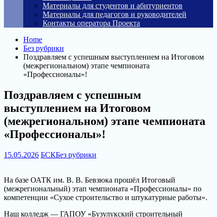
Материалы для студентов и абитуриентов
Материалы для педагогов и руководителей
Контакты оператора Проекта
Home
Без рубрики
Поздравляем с успешным выступлением на Итоговом
(межрегиональном) этапе чемпионата
«Профессионалы»!
Поздравляем с успешным
выступлением на Итоговом
(межрегиональном) этапе чемпионата
«Профессионалы»!
15.05.2026
БСК
Без рубрики
На базе ОАТК им. В. В. Бевзюка прошёл Итоговый
(межрегиональный) этап чемпионата «Профессионалы» по
компетенции «Сухое строительство и штукатурные работы».
Наш колледж — ГАПОУ «Бузулукский строительный