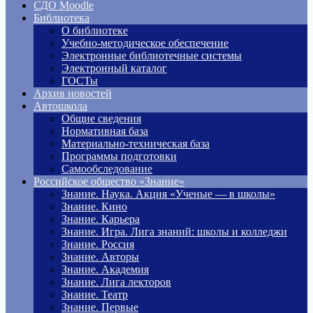
СДО Moodle
Библиотека
О библиотеке
Учебно-методическое обеспечение
Электронные библиотечные системы
Электронный каталог
ГОСТы
Архив новостей
Автошкола
Общие сведения
Нормативная база
Материально-техническая база
Программы подготовки
Самообследование
Российское общество «Знание»
Знание. Наука. Акция «Ученые — в школы»
Знание. Кино
Знание. Карьера
Знание. Игра. Лига знаний: школы и колледжи
Знание. Россия
Знание. Авторы
Знание. Академия
Знание. Лига лекторов
Знание. Театр
Знание. Первые