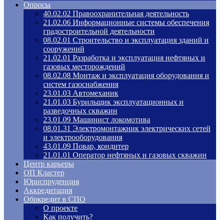
Опросы
40.02.02 Правоохранительная деятельность
21.02.06 Информационные системы обеспечения
градостроительной деятельности
08.02.01 Строительство и эксплуатация зданий и
сооружений
21.02.01 Разработка и эксплуатация нефтяных и
газовых месторождений
08.02.08 Монтаж и эксплуатация оборудования и
систем газоснабжения
23.01.03 Автомеханик
21.01.03 Бурильщик эксплуатационных и
разведочных скважин
23.01.09 Машинист локомотива
08.01.31 Электромонтажник электрических сетей
и электрооборудования
43.01.09 Повар, кондитер
21.01.01 Оператор нефтяных и газовых скважин
Центр карьеры
ОП Кластер
Юриспруденция
Аккредитация
Обркредит в СПО
О проекте
Как получить?