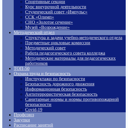
Спортивные секции
Курс внеурочной деятельности
Студенческий совет «Импульс»
ССК «Олимп»
СНО «Золотое сечение»
Музей «Возрождение»
Методический отдел
Структура и задачи учебно-методического отдела
Предметные цикловые комиссии
Методический совет
Работа педагогического совета колледжа
Методические материалы для педагогических
работников
ТОП-50
Охрана труда и безопасность
Инструктажи по безопасности
Безопасность дорожного движения
Информационная безопасность
Антитеррористическая безопасность
Санитарные нормы и нормы противопожарной
безопасности
Covid-19
Профсоюз
Закупки
Расписание занятий