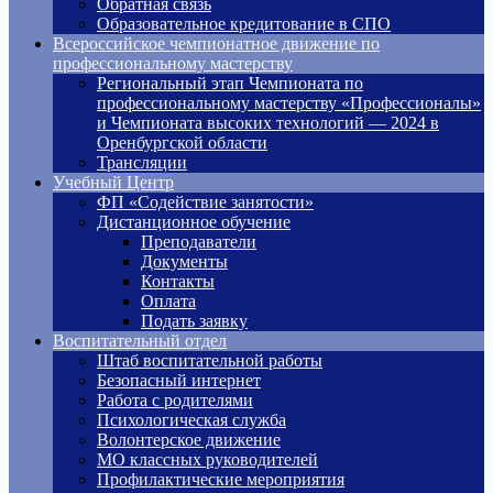
Обратная связь
Образовательное кредитование в СПО
Всероссийское чемпионатное движение по
профессиональному мастерству
Региональный этап Чемпионата по
профессиональному мастерству «Профессионалы»
и Чемпионата высоких технологий — 2024 в
Оренбургской области
Трансляции
Учебный Центр
ФП «Содействие занятости»
Дистанционное обучение
Преподаватели
Документы
Контакты
Оплата
Подать заявку
Воспитательный отдел
Штаб воспитательной работы
Безопасный интернет
Работа с родителями
Психологическая служба
Волонтерское движение
МО классных руководителей
Профилактические мероприятия