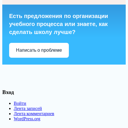
Есть предложения по организации
учебного процесса или знаете, как
сделать школу лучше?
Написать о проблеме
Вход
Войти
Лента записей
Лента комментариев
WordPress.org