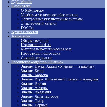
СДО Moodle
Библиотека
О библиотеке
Учебно-методическое обеспечение
Электронные библиотечные системы
Электронный каталог
ГОСТы
Архив новостей
Автошкола
Общие сведения
Нормативная база
Материально-техническая база
Программы подготовки
Самообследование
Российское общество «Знание»
Знание. Наука. Акция «Ученые — в школы»
Знание. Кино
Знание. Карьера
Знание. Игра. Лига знаний: школы и колледжи
Знание. Россия
Знание. Авторы
Знание. Академия
Знание. Лига лекторов
Знание. Театр
Знание. Первые