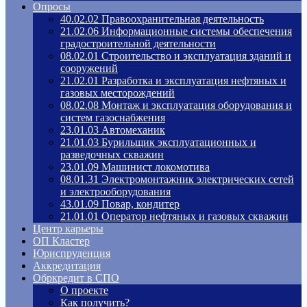
Опросы
40.02.02 Правоохранительная деятельность
21.02.06 Информационные системы обеспечения
градостроительной деятельности
08.02.01 Строительство и эксплуатация зданий и
сооружений
21.02.01 Разработка и эксплуатация нефтяных и
газовых месторождений
08.02.08 Монтаж и эксплуатация оборудования и
систем газоснабжения
23.01.03 Автомеханик
21.01.03 Бурильщик эксплуатационных и
разведочных скважин
23.01.09 Машинист локомотива
08.01.31 Электромонтажник электрических сетей
и электрооборудования
43.01.09 Повар, кондитер
21.01.01 Оператор нефтяных и газовых скважин
Центр карьеры
ОП Кластер
Юриспруденция
Аккредитация
Обркредит в СПО
О проекте
Как получить?