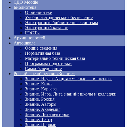
СДО Moodle
Библиотека
О библиотеке
Учебно-методическое обеспечение
Электронные библиотечные системы
Электронный каталог
ГОСТы
Архив новостей
Автошкола
Общие сведения
Нормативная база
Материально-техническая база
Программы подготовки
Самообследование
Российское общество «Знание»
Знание. Наука. Акция «Ученые — в школы»
Знание. Кино
Знание. Карьера
Знание. Игра. Лига знаний: школы и колледжи
Знание. Россия
Знание. Авторы
Знание. Академия
Знание. Лига лекторов
Знание. Театр
Знание. Первые