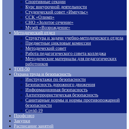
Спортивные секции
Курс внеурочной деятельности
Студенческий совет «Импульс»
ССК «Олимп»
СНО «Золотое сечение»
Музей «Возрождение»
Методический отдел
Структура и задачи учебно-методического отдела
Предметные цикловые комиссии
Методический совет
Работа педагогического совета колледжа
Методические материалы для педагогических
работников
ТОП-50
Охрана труда и безопасность
Инструктажи по безопасности
Безопасность дорожного движения
Информационная безопасность
Антитеррористическая безопасность
Санитарные нормы и нормы противопожарной
безопасности
Covid-19
Профсоюз
Закупки
Расписание занятий