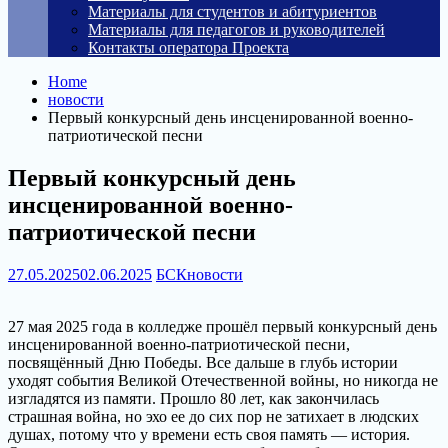
Материалы для студентов и абитуриентов
Материалы для педагогов и руководителей
Контакты оператора Проекта
Home
новости
Первый конкурсный день инсценированной военно-
патриотической песни
Первый конкурсный день
инсценированной военно-
патриотической песни
27.05.2025
02.06.2025
БСК
новости
27 мая 2025 года в колледже прошёл первый конкурсный день
инсценированной военно-патриотической песни,
посвящённый Дню Победы. Все дальше в глубь истории
уходят события Великой Отечественной войны, но никогда не
изгладятся из памяти. Прошло 80 лет, как закончилась
страшная война, но эхо ее до сих пор не затихает в людских
душах, потому что у времени есть своя память — история.