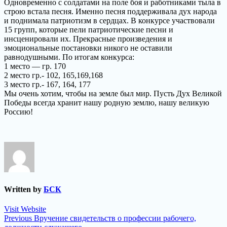
Одновременно с солдатами на поле боя и работниками тыла в
строю встала песня. Именно песня поддерживала дух народа
и поднимала патриотизм в сердцах. В конкурсе участвовали
15 групп, которые пели патриотические песни и
инсценировали их. Прекрасные произведения и
эмоциональные постановки никого не оставили
равнодушными. По итогам конкурса:
1 место — гр. 170
2 место гр.- 102, 165,169,168
3 место гр.- 167, 164, 177
Мы очень хотим, чтобы на земле был мир. Пусть Дух Великой
Победы всегда хранит нашу родную землю, нашу великую
Россию!
Written by
БСК
Visit Website
Навигация
Previous
Previous
Вручение свидетельств о профессии рабочего,
post: