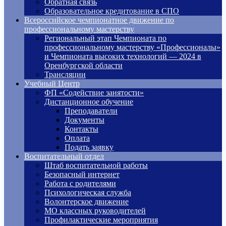
Обратная связь
Образовательное кредитование в СПО
Всероссийское чемпионатное движение по
профессиональному мастерству
Региональный этап Чемпионата по
профессиональному мастерству «Профессионалы»
и Чемпионата высоких технологий — 2024 в
Оренбургской области
Трансляции
Учебный Центр
ФП «Содействие занятости»
Дистанционное обучение
Преподаватели
Документы
Контакты
Оплата
Подать заявку
Воспитательный отдел
Штаб воспитательной работы
Безопасный интернет
Работа с родителями
Психологическая служба
Волонтерское движение
МО классных руководителей
Профилактические мероприятия