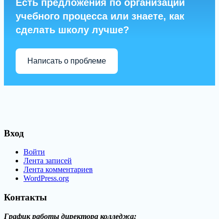
Есть предложения по организации
учебного процесса или знаете, как
сделать школу лучше?
Написать о проблеме
Вход
Войти
Лента записей
Лента комментариев
WordPress.org
Контакты
График работы директора колледжа: