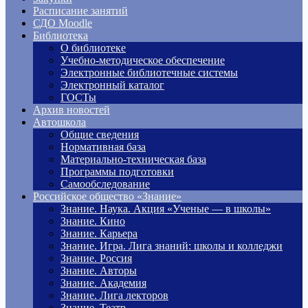
Расписание занятий
СДО Moodle
Библиотека
О библиотеке
Учебно-методическое обеспечение
Электронные библиотечные системы
Электронный каталог
ГОСТы
Архив новостей
Автошкола
Общие сведения
Нормативная база
Материально-техническая база
Программы подготовки
Самообследование
Российское общество «Знание»
Знание. Наука. Акция «Ученые — в школы»
Знание. Кино
Знание. Карьера
Знание. Игра. Лига знаний: школы и колледжи
Знание. Россия
Знание. Авторы
Знание. Академия
Знание. Лига лекторов
Знание. Театр