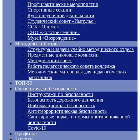
Профилактические мероприятия
Спортивные секции
Курс внеурочной деятельности
Студенческий совет «Импульс»
ССК «Олимп»
СНО «Золотое сечение»
Музей «Возрождение»
Методический отдел
Структура и задачи учебно-методического отдела
Предметные цикловые комиссии
Методический совет
Работа педагогического совета колледжа
Методические материалы для педагогических
работников
ТОП-50
Охрана труда и безопасность
Инструктажи по безопасности
Безопасность дорожного движения
Информационная безопасность
Антитеррористическая безопасность
Санитарные нормы и нормы противопожарной
безопасности
Covid-19
Профсоюз
Закупки