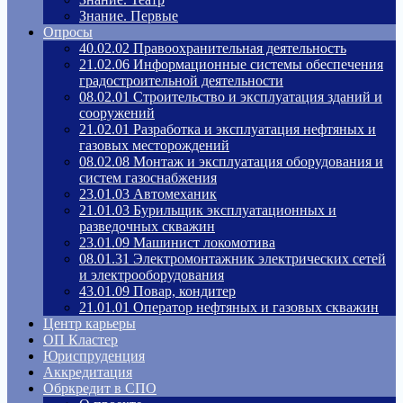
Знание. Первые
Опросы
40.02.02 Правоохранительная деятельность
21.02.06 Информационные системы обеспечения
градостроительной деятельности
08.02.01 Строительство и эксплуатация зданий и
сооружений
21.02.01 Разработка и эксплуатация нефтяных и
газовых месторождений
08.02.08 Монтаж и эксплуатация оборудования и
систем газоснабжения
23.01.03 Автомеханик
21.01.03 Бурильщик эксплуатационных и
разведочных скважин
23.01.09 Машинист локомотива
08.01.31 Электромонтажник электрических сетей
и электрооборудования
43.01.09 Повар, кондитер
21.01.01 Оператор нефтяных и газовых скважин
Центр карьеры
ОП Кластер
Юриспруденция
Аккредитация
Обркредит в СПО