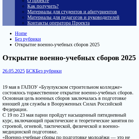
О проекте
Как получить?
Материалы для студентов и абитуриентов
Материалы для педагогов и руководителей
Контакты оператора Проекта
Home
Без рубрики
Открытие военно-учебных сборов 2025
Открытие военно-учебных сборов 2025
26.05.2025
БСК
Без рубрики
19 мая в ГАПОУ «Бузулукском строительном колледже»
состоялось торжественное открытие военно-учебных сборов.
Основная цель военных сборов заключалась в подготовке
юношей для службы в Вооруженных Силах Российской
Федерации.
С 19 по 23 мая парни пройдут насыщенный пятидневный
курс, включающий практические и теоретические занятия по
строевой, огневой, тактической, физической и военно-
медицинской подготовке.
«Военно-учебные сборы по подготовке молодёжи — это не