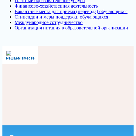
Платные образовательные услуги
Финансово-хозяйственная деятельность
Вакантные места для приема (перевода) обучающихся
Стипендии и меры поддержки обучающихся
Международное сотрудничество
Организация питания в образовательной организации
Решаем вместе