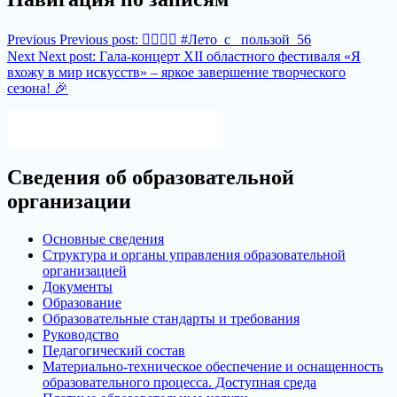
Previous
Previous post:
👷‍♂👷‍♀ #Лето_с_ пользой_56
Next
Next post:
Гала-концерт ХII областного фестиваля «Я
вхожу в мир искусств» – яркое завершение творческого
сезона! 🎉
Версия для слабовидящих
Сведения об образовательной
организации
Основные сведения
Структура и органы управления образовательной
организацией
Документы
Образование
Образовательные стандарты и требования
Руководство
Педагогический состав
Материально-техническое обеспечение и оснащенность
образовательного процесса. Доступная среда