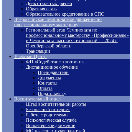
День открытых дверей
Обратная связь
Образовательное кредитование в СПО
Всероссийское чемпионатное движение по
профессиональному мастерству
Региональный этап Чемпионата по
профессиональному мастерству «Профессионалы»
и Чемпионата высоких технологий — 2024 в
Оренбургской области
Трансляции
Учебный Центр
ФП «Содействие занятости»
Дистанционное обучение
Преподаватели
Документы
Контакты
Оплата
Подать заявку
Воспитательный отдел
Штаб воспитательной работы
Безопасный интернет
Работа с родителями
Психологическая служба
Волонтерское движение
МО классных руководителей