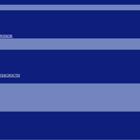
тников
пасности