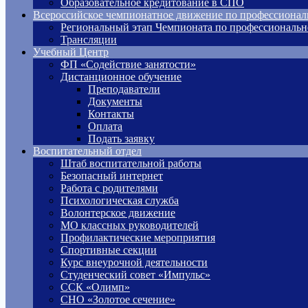
Образовательное кредитование в СПО
Всероссийское чемпионатное движение по профессионал
Региональный этап Чемпионата по профессиональн
Трансляции
Учебный Центр
ФП «Содействие занятости»
Дистанционное обучение
Преподаватели
Документы
Контакты
Оплата
Подать заявку
Воспитательный отдел
Штаб воспитательной работы
Безопасный интернет
Работа с родителями
Психологическая служба
Волонтерское движение
МО классных руководителей
Профилактические мероприятия
Спортивные секции
Курс внеурочной деятельности
Студенческий совет «Импульс»
ССК «Олимп»
СНО «Золотое сечение»