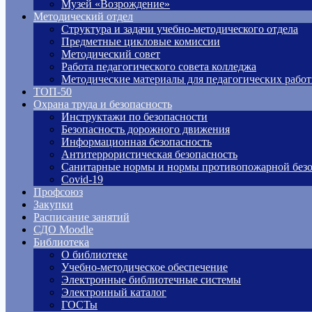
Музей «Возрождение»
Методический отдел
Структура и задачи учебно-методического отдела
Предметные цикловые комиссии
Методический совет
Работа педагогического совета колледжа
Методические материалы для педагогических рабо
ТОП-50
Охрана труда и безопасность
Инструктажи по безопасности
Безопасность дорожного движения
Информационная безопасность
Антитеррористическая безопасность
Санитарные нормы и нормы противопожарной безо
Covid-19
Профсоюз
Закупки
Расписание занятий
СДО Moodle
Библиотека
О библиотеке
Учебно-методическое обеспечение
Электронные библиотечные системы
Электронный каталог
ГОСТы