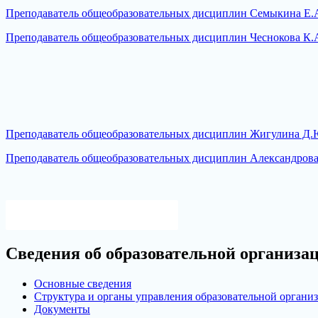
Преподаватель общеобразовательных дисциплин Семыкина Е.
Преподаватель общеобразовательных дисциплин Чеснокова К.А
Преподаватель общеобразовательных дисциплин Жигулина Д.Ю
Преподаватель общеобразовательных дисциплин Александрова 
Версия для слабовидящих
Сведения об образовательной организа
Основные сведения
Структура и органы управления образовательной органи
Документы