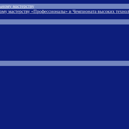
ьному мастерству
ому мастерству «Профессионалы» и Чемпионата высоких технол