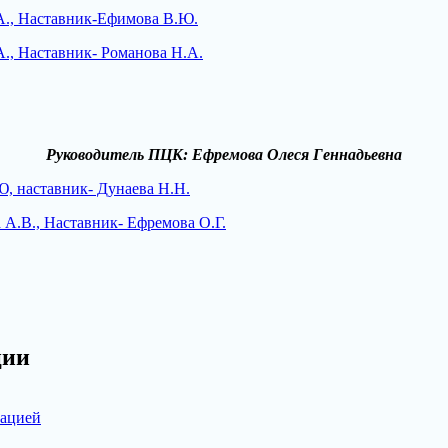
А., Наставник-Ефимова В.Ю.
., Наставник- Романова Н.А.
Руководитель ПЦК: Ефремова Олеся Геннадьевна
, наставник- Дунаева Н.Н.
А.В., Наставник- Ефремова О.Г.
ции
зацией