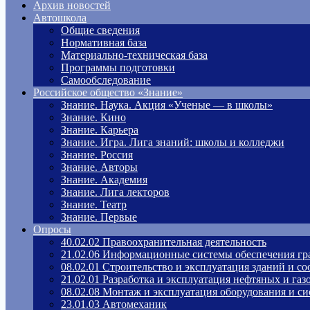
Архив новостей
Автошкола
Общие сведения
Нормативная база
Материально-техническая база
Программы подготовки
Самообследование
Российское общество «Знание»
Знание. Наука. Акция «Ученые — в школы»
Знание. Кино
Знание. Карьера
Знание. Игра. Лига знаний: школы и колледжи
Знание. Россия
Знание. Авторы
Знание. Академия
Знание. Лига лекторов
Знание. Театр
Знание. Первые
Опросы
40.02.02 Правоохранительная деятельность
21.02.06 Информационные системы обеспечения гр
08.02.01 Строительство и эксплуатация зданий и с
21.02.01 Разработка и эксплуатация нефтяных и га
08.02.08 Монтаж и эксплуатация оборудования и си
23.01.03 Автомеханик