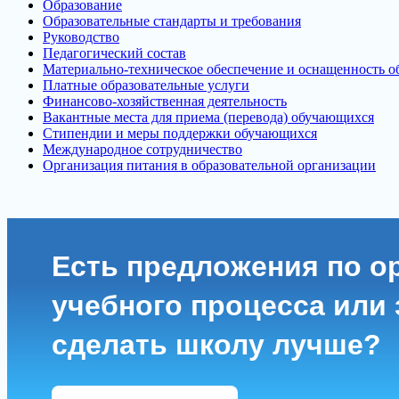
Образование
Образовательные стандарты и требования
Руководство
Педагогический состав
Материально-техническое обеспечение и оснащенность об
Платные образовательные услуги
Финансово-хозяйственная деятельность
Вакантные места для приема (перевода) обучающихся
Стипендии и меры поддержки обучающихся
Международное сотрудничество
Организация питания в образовательной организации
Есть предложения по о
учебного процесса или з
сделать школу лучше?