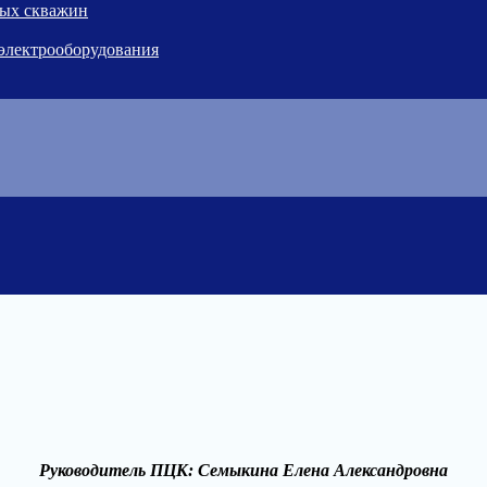
ных скважин
 электрооборудования
Руководитель ПЦК: Семыкина Елена Александровна