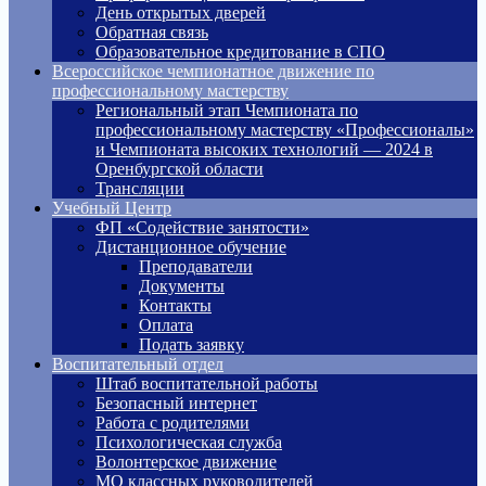
День открытых дверей
Обратная связь
Образовательное кредитование в СПО
Всероссийское чемпионатное движение по
профессиональному мастерству
Региональный этап Чемпионата по
профессиональному мастерству «Профессионалы»
и Чемпионата высоких технологий — 2024 в
Оренбургской области
Трансляции
Учебный Центр
ФП «Содействие занятости»
Дистанционное обучение
Преподаватели
Документы
Контакты
Оплата
Подать заявку
Воспитательный отдел
Штаб воспитательной работы
Безопасный интернет
Работа с родителями
Психологическая служба
Волонтерское движение
МО классных руководителей