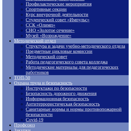
Профилактические мероприятия
Спортивные секции
Курс внеурочной деятельности
Студенческий совет «Импульс»
ССК «Олимп»
СНО «Золотое сечение»
Музей «Возрождение»
Методический отдел
Структура и задачи учебно-методического отдела
Предметные цикловые комиссии
Методический совет
Работа педагогического совета колледжа
Методические материалы для педагогических
работников
ТОП-50
Охрана труда и безопасность
Инструктажи по безопасности
Безопасность дорожного движения
Информационная безопасность
Антитеррористическая безопасность
Санитарные нормы и нормы противопожарной
безопасности
Covid-19
Профсоюз
Закупки