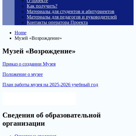
О проекте
Как получить?
Материалы для студентов и абитуриентов
Материалы для педагогов и руководителей
Контакты оператора Проекта
Home
Музей «Возрождение»
Музей «Возрождение»
Приказ о создании Музея
Положение о музее
План работы музея на 2025-2026 учебный год
Версия для слабовидящих
Сведения об образовательной
организации