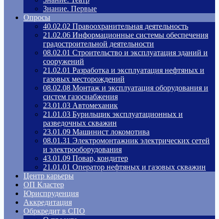
Знание. Первые
Опросы
40.02.02 Правоохранительная деятельность
21.02.06 Информационные системы обеспечения
градостроительной деятельности
08.02.01 Строительство и эксплуатация зданий и
сооружений
21.02.01 Разработка и эксплуатация нефтяных и
газовых месторождений
08.02.08 Монтаж и эксплуатация оборудования и
систем газоснабжения
23.01.03 Автомеханик
21.01.03 Бурильщик эксплуатационных и
разведочных скважин
23.01.09 Машинист локомотива
08.01.31 Электромонтажник электрических сетей
и электрооборудования
43.01.09 Повар, кондитер
21.01.01 Оператор нефтяных и газовых скважин
Центр карьеры
ОП Кластер
Юриспруденция
Аккредитация
Обркредит в СПО