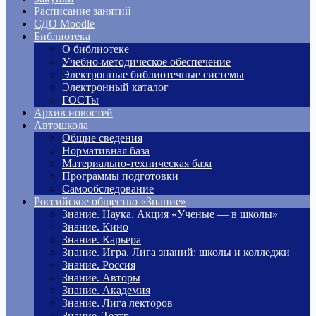
Расписание занятий
СДО Moodle
Библиотека
О библиотеке
Учебно-методическое обеспечение
Электронные библиотечные системы
Электронный каталог
ГОСТы
Архив новостей
Автошкола
Общие сведения
Нормативная база
Материально-техническая база
Программы подготовки
Самообследование
Российское общество «Знание»
Знание. Наука. Акция «Ученые — в школы»
Знание. Кино
Знание. Карьера
Знание. Игра. Лига знаний: школы и колледжи
Знание. Россия
Знание. Авторы
Знание. Академия
Знание. Лига лекторов
Знание. Театр