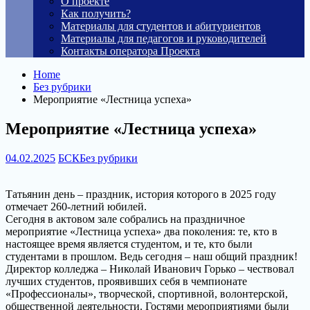
О проекте
Как получить?
Материалы для студентов и абитуриентов
Материалы для педагогов и руководителей
Контакты оператора Проекта
Home
Без рубрики
Мероприятие «Лестница успеха»
Мероприятие «Лестница успеха»
04.02.2025
БСК
Без рубрики
Татьянин день – праздник, история которого в 2025 году
отмечает 260-летний юбилей.
Сегодня в актовом зале собрались на праздничное
мероприятие «Лестница успеха» два поколения: те, кто в
настоящее время является студентом, и те, кто были
студентами в прошлом. Ведь сегодня – наш общий праздник!
Директор колледжа – Николай Иванович Горько – чествовал
лучших студентов, проявивших себя в чемпионате
«Профессионалы», творческой, спортивной, волонтерской,
общественной деятельности. Гостями мероприятиями были