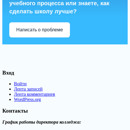
учебного процесса или знаете, как
сделать школу лучше?
Написать о проблеме
Вход
Войти
Лента записей
Лента комментариев
WordPress.org
Контакты
График работы директора колледжа: