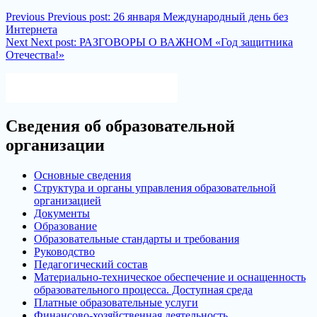
Previous
Previous post:
26 января Международный день без
Интернета
Next
Next post:
РАЗГОВОРЫ О ВАЖНОМ «Год защитника
Отечества!»
Версия для слабовидящих
Сведения об образовательной
организации
Основные сведения
Структура и органы управления образовательной
организацией
Документы
Образование
Образовательные стандарты и требования
Руководство
Педагогический состав
Материально-техническое обеспечение и оснащенность
образовательного процесса. Доступная среда
Платные образовательные услуги
Финансово-хозяйственная деятельность