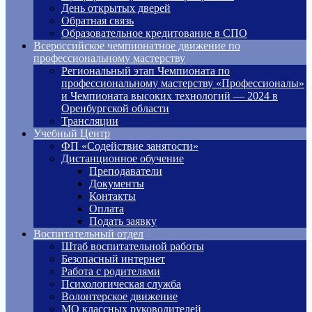
День открытых дверей
Обратная связь
Образовательное кредитование в СПО
Всероссийское чемпионатное движение по
профессиональному мастерству
Региональный этап Чемпионата по
профессиональному мастерству «Профессионалы»
и Чемпионата высоких технологий — 2024 в
Оренбургской области
Трансляции
Учебный Центр
ФП «Содействие занятости»
Дистанционное обучение
Преподаватели
Документы
Контакты
Оплата
Подать заявку
Воспитательный отдел
Штаб воспитательной работы
Безопасный интернет
Работа с родителями
Психологическая служба
Волонтерское движение
МО классных руководителей