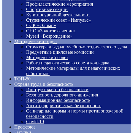
Профилактические мероприятия
Спортивные секции
Курс внеурочной деятельности
Студенческий совет «Импульс»
ССК «Олимп»
СНО «Золотое сечение»
Музей «Возрождение»
Методический отдел
Структура и задачи учебно-методического отдела
Предметные цикловые комиссии
Методический совет
Работа педагогического совета колледжа
Методические материалы для педагогических
работников
ТОП-50
Охрана труда и безопасность
Инструктажи по безопасности
Безопасность дорожного движения
Информационная безопасность
Антитеррористическая безопасность
Санитарные нормы и нормы противопожарной
безопасности
Covid-19
Профсоюз
Закупки