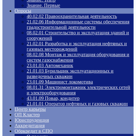
Знание. Первые
Опросы
40.02.02 Правоохранительная деятельность
21.02.06 Информационные системы обеспечения
градостроительной деятельности
08.02.01 Строительство и эксплуатация зданий и
сооружений
21.02.01 Разработка и эксплуатация нефтяных и
газовых месторождений
08.02.08 Монтаж и эксплуатация оборудования и
систем газоснабжения
23.01.03 Автомеханик
21.01.03 Бурильщик эксплуатационных и
разведочных скважин
23.01.09 Машинист локомотива
08.01.31 Электромонтажник электрических сетей
и электрооборудования
43.01.09 Повар, кондитер
21.01.01 Оператор нефтяных и газовых скважин
Центр карьеры
ОП Кластер
Юриспруденция
Аккредитация
Обркредит в СПО