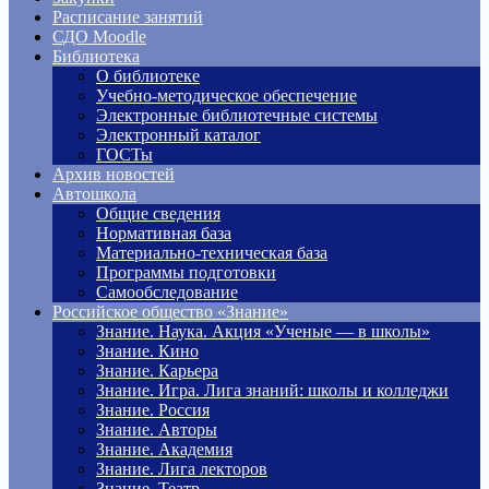
Расписание занятий
СДО Moodle
Библиотека
О библиотеке
Учебно-методическое обеспечение
Электронные библиотечные системы
Электронный каталог
ГОСТы
Архив новостей
Автошкола
Общие сведения
Нормативная база
Материально-техническая база
Программы подготовки
Самообследование
Российское общество «Знание»
Знание. Наука. Акция «Ученые — в школы»
Знание. Кино
Знание. Карьера
Знание. Игра. Лига знаний: школы и колледжи
Знание. Россия
Знание. Авторы
Знание. Академия
Знание. Лига лекторов
Знание. Театр