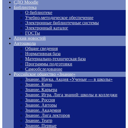
СДО Moodle
Библиотека
О библиотеке
Учебно-методическое обеспечение
Электронные библиотечные системы
Электронный каталог
ГОСТы
Архив новостей
Автошкола
Общие сведения
Нормативная база
Материально-техническая база
Программы подготовки
Самообследование
Российское общество «Знание»
Знание. Наука. Акция «Ученые — в школы»
Знание. Кино
Знание. Карьера
Знание. Игра. Лига знаний: школы и колледжи
Знание. Россия
Знание. Авторы
Знание. Академия
Знание. Лига лекторов
Знание. Театр
Знание. Первые