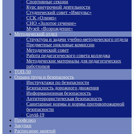
Спортивные секции
Курс внеурочной деятельности
Студенческий совет «Импульс»
ССК «Олимп»
СНО «Золотое сечение»
Музей «Возрождение»
Методический отдел
Структура и задачи учебно-методического отдела
Предметные цикловые комиссии
Методический совет
Работа педагогического совета колледжа
Методические материалы для педагогических
работников
ТОП-50
Охрана труда и безопасность
Инструктажи по безопасности
Безопасность дорожного движения
Информационная безопасность
Антитеррористическая безопасность
Санитарные нормы и нормы противопожарной
безопасности
Covid-19
Профсоюз
Закупки
Расписание занятий