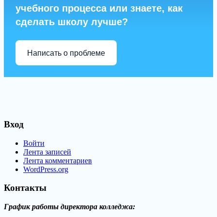
учебного процесса или знаете, как
сделать школу лучше?
Написать о проблеме
Вход
Войти
Лента записей
Лента комментариев
WordPress.org
Контакты
График работы директора колледжа: