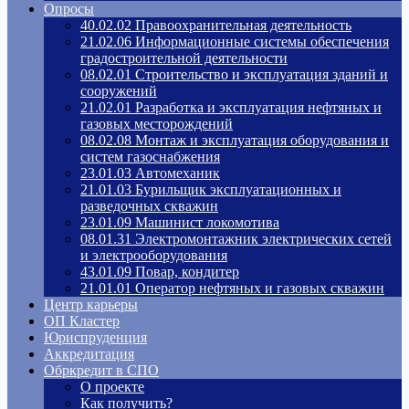
Опросы
40.02.02 Правоохранительная деятельность
21.02.06 Информационные системы обеспечения
градостроительной деятельности
08.02.01 Строительство и эксплуатация зданий и
сооружений
21.02.01 Разработка и эксплуатация нефтяных и
газовых месторождений
08.02.08 Монтаж и эксплуатация оборудования и
систем газоснабжения
23.01.03 Автомеханик
21.01.03 Бурильщик эксплуатационных и
разведочных скважин
23.01.09 Машинист локомотива
08.01.31 Электромонтажник электрических сетей
и электрооборудования
43.01.09 Повар, кондитер
21.01.01 Оператор нефтяных и газовых скважин
Центр карьеры
ОП Кластер
Юриспруденция
Аккредитация
Обркредит в СПО
О проекте
Как получить?