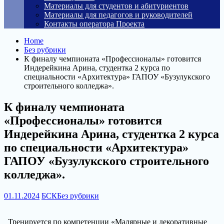
Материалы для студентов и абитуриентов
Материалы для педагогов и руководителей
Контакты оператора Проекта
Home
Без рубрики
К финалу чемпионата «Профессионалы» готовится
Индерейкина Арина, студентка 2 курса по
специальности «Архитектура» ГАПОУ «Бузулукского
строительного колледжа».
К финалу чемпионата
«Профессионалы» готовится
Индерейкина Арина, студентка 2 курса
по специальности «Архитектура»
ГАПОУ «Бузулукского строительного
колледжа».
01.11.2024
БСК
Без рубрики
Тренируется по компетенции «Малярные и декоративные