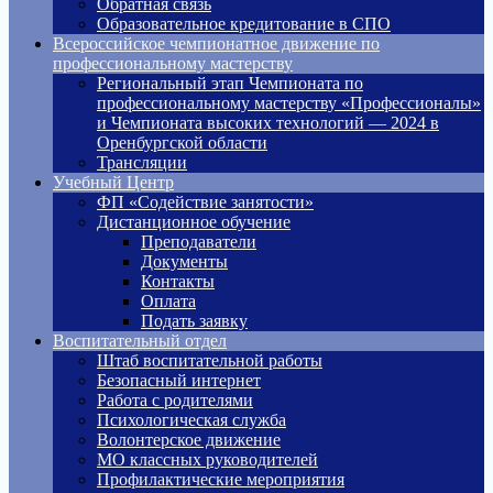
Обратная связь
Образовательное кредитование в СПО
Всероссийское чемпионатное движение по
профессиональному мастерству
Региональный этап Чемпионата по
профессиональному мастерству «Профессионалы»
и Чемпионата высоких технологий — 2024 в
Оренбургской области
Трансляции
Учебный Центр
ФП «Содействие занятости»
Дистанционное обучение
Преподаватели
Документы
Контакты
Оплата
Подать заявку
Воспитательный отдел
Штаб воспитательной работы
Безопасный интернет
Работа с родителями
Психологическая служба
Волонтерское движение
МО классных руководителей
Профилактические мероприятия