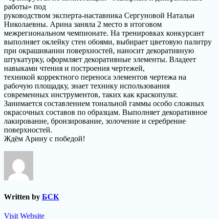
работы» под
руководством эксперта-наставника Сергуновой Натальи
Николаевны. Арина заняла 2 место в итоговом
межрегиональном чемпионате. На тренировках конкурсант
выполняет оклейку стен обоями, выбирает цветовую палитру
при окрашивании поверхностей, наносит декоративную
штукатурку, оформляет декоративные элементы. Владеет
навыками чтения и построения чертежей,
техникой корректного переноса элементов чертежа на
рабочую площадку, знает технику использования
современных инструментов, таких как краскопульт.
Занимается составлением тональной гаммы особо сложных
окрасочных составов по образцам. Выполняет декоративное
лакирование, бронзирование, золочение и серебрение
поверхностей.
Ждём Арину с победой!
Written by
БСК
Visit Website