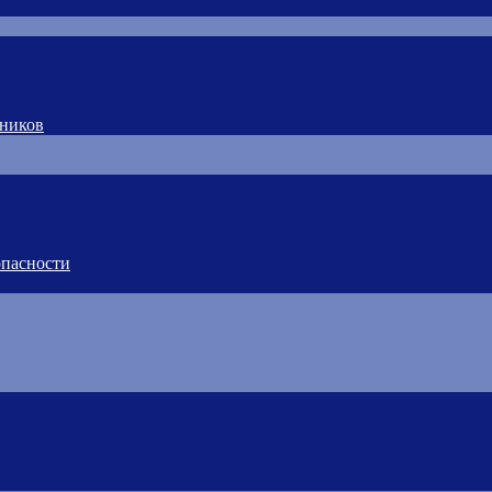
тников
пасности