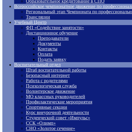
Образовательное кредитование в СПО
Всероссийское чемпионатное движение по профессионал
Региональный этап Чемпионата по профессиональн
Трансляции
Учебный Центр
ФП «Содействие занятости»
Дистанционное обучение
Преподаватели
Документы
Контакты
Оплата
Подать заявку
Воспитательный отдел
Штаб воспитательной работы
Безопасный интернет
Работа с родителями
Психологическая служба
Волонтерское движение
МО классных руководителей
Профилактические мероприятия
Спортивные секции
Курс внеурочной деятельности
Студенческий совет «Импульс»
ССК «Олимп»
СНО «Золотое сечение»