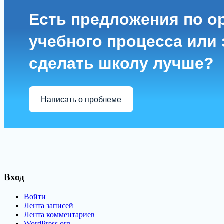
Есть предложения по о
учебного процесса или з
сделать школу лучше?
Написать о проблеме
Вход
Войти
Лента записей
Лента комментариев
WordPress.org