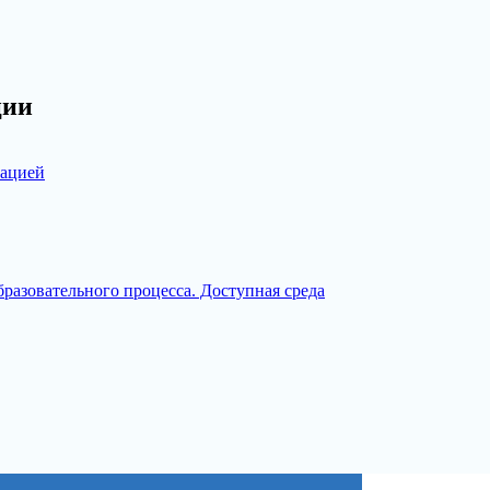
ции
зацией
разовательного процесса. Доступная среда