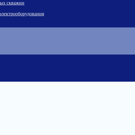
ных скважин
 электрооборудования