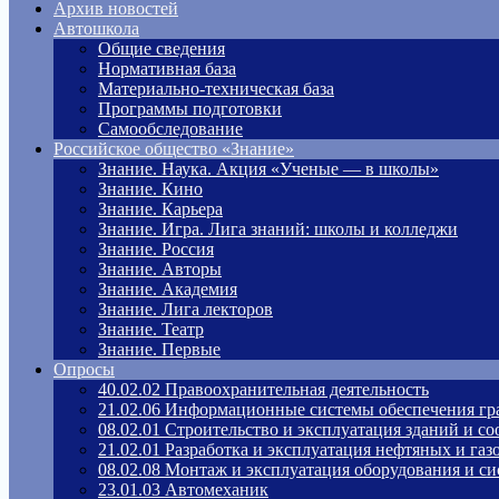
Архив новостей
Автошкола
Общие сведения
Нормативная база
Материально-техническая база
Программы подготовки
Самообследование
Российское общество «Знание»
Знание. Наука. Акция «Ученые — в школы»
Знание. Кино
Знание. Карьера
Знание. Игра. Лига знаний: школы и колледжи
Знание. Россия
Знание. Авторы
Знание. Академия
Знание. Лига лекторов
Знание. Театр
Знание. Первые
Опросы
40.02.02 Правоохранительная деятельность
21.02.06 Информационные системы обеспечения гр
08.02.01 Строительство и эксплуатация зданий и с
21.02.01 Разработка и эксплуатация нефтяных и га
08.02.08 Монтаж и эксплуатация оборудования и си
23.01.03 Автомеханик