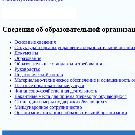
по
post:
записям
Версия для слабовидящих
Сведения об образовательной организа
Основные сведения
Структура и органы управления образовательной органи
Документы
Образование
Образовательные стандарты и требования
Руководство
Педагогический состав
Материально-техническое обеспечение и оснащенность об
Платные образовательные услуги
Финансово-хозяйственная деятельность
Вакантные места для приема (перевода) обучающихся
Стипендии и меры поддержки обучающихся
Международное сотрудничество
Организация питания в образовательной организации