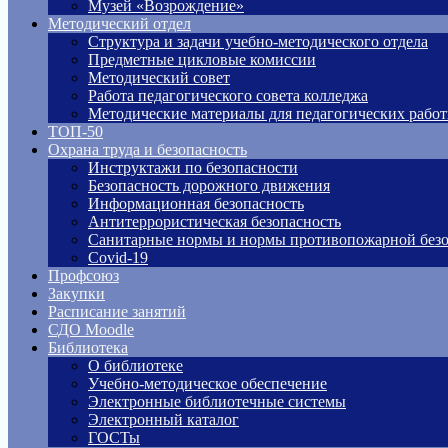
Музей «Возрождение»
Методический отдел
Структура и задачи учебно-методического отдела
Предметные цикловые комиссии
Методический совет
Работа педагогического совета колледжа
Методические материалы для педагогических рабо
ТОП-50
Охрана труда и безопасность
Инструктажи по безопасности
Безопасность дорожного движения
Информационная безопасность
Антитеррористическая безопасность
Санитарные нормы и нормы противопожарной безо
Covid-19
Профсоюз
Закупки
Расписание занятий
СДО Moodle
Библиотека
О библиотеке
Учебно-методическое обеспечение
Электронные библиотечные системы
Электронный каталог
ГОСТы