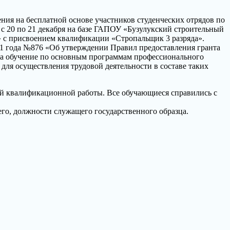
ия на бесплатной основе участников студенческих отрядов по
 с 20 по 21 декабря на базе ГАПОУ «Бузулукский строительный
 с присвоением квалификации «Стропальщик 3 разряда».
21 года №876 «Об утверждении Правил предоставления гранта
на обучение по основным программам профессионального
для осуществления трудовой деятельности в составе таких
ой квалификационной работы. Все обучающиеся справились с
его, должности служащего государственного образца.