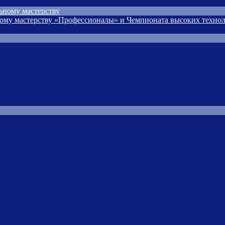
ьному мастерству
ому мастерству «Профессионалы» и Чемпионата высоких технол