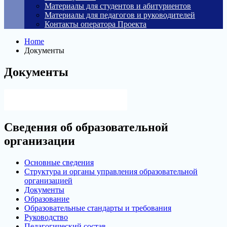
Материалы для студентов и абитуриентов
Материалы для педагогов и руководителей
Контакты оператора Проекта
Home
Документы
Документы
Версия для слабовидящих
Сведения об образовательной
организации
Основные сведения
Структура и органы управления образовательной
организацией
Документы
Образование
Образовательные стандарты и требования
Руководство
Педагогический состав