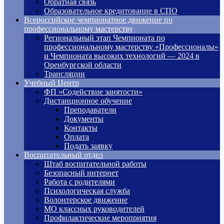
Обратная связь
Образовательное кредитование в СПО
Всероссийское чемпионатное движение по
профессиональному мастерству
Региональный этап Чемпионата по
профессиональному мастерству «Профессионалы»
и Чемпионата высоких технологий — 2024 в
Оренбургской области
Трансляции
Учебный Центр
ФП «Содействие занятости»
Дистанционное обучение
Преподаватели
Документы
Контакты
Оплата
Подать заявку
Воспитательный отдел
Штаб воспитательной работы
Безопасный интернет
Работа с родителями
Психологическая служба
Волонтерское движение
МО классных руководителей
Профилактические мероприятия