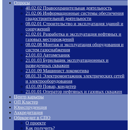
Опросы
40.02.02 Правоохранительная деятельность
21.02.06 Информационные системы обеспечения
градостроительной деятельности
08.02.01 Строительство и эксплуатация зданий и
сооружений
21.02.01 Разработка и эксплуатация нефтяных и
газовых месторождений
08.02.08 Монтаж и эксплуатация оборудования и
систем газоснабжения
23.01.03 Автомеханик
21.01.03 Бурильщик эксплуатационных и
разведочных скважин
23.01.09 Машинист локомотива
08.01.31 Электромонтажник электрических сетей
и электрооборудования
43.01.09 Повар, кондитер
21.01.01 Оператор нефтяных и газовых скважин
Центр карьеры
ОП Кластер
Юриспруденция
Аккредитация
Обркредит в СПО
О проекте
Как получить?