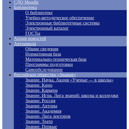
СДО Moodle
Библиотека
О библиотеке
Учебно-методическое обеспечение
Электронные библиотечные системы
Электронный каталог
ГОСТы
Архив новостей
Автошкола
Общие сведения
Нормативная база
Материально-техническая база
Программы подготовки
Самообследование
Российское общество «Знание»
Знание. Наука. Акция «Ученые — в школы»
Знание. Кино
Знание. Карьера
Знание. Игра. Лига знаний: школы и колледжи
Знание. Россия
Знание. Авторы
Знание. Академия
Знание. Лига лекторов
Знание. Театр
Знание. Первые