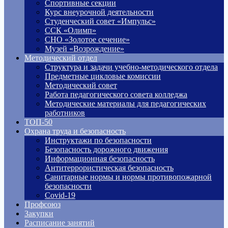
Спортивные секции
Курс внеурочной деятельности
Студенческий совет «Импульс»
ССК «Олимп»
СНО «Золотое сечение»
Музей «Возрождение»
Методический отдел
Структура и задачи учебно-методического отдела
Предметные цикловые комиссии
Методический совет
Работа педагогического совета колледжа
Методические материалы для педагогических
работников
ТОП-50
Охрана труда и безопасность
Инструктажи по безопасности
Безопасность дорожного движения
Информационная безопасность
Антитеррористическая безопасность
Санитарные нормы и нормы противопожарной
безопасности
Covid-19
Профсоюз
Закупки
Расписание занятий