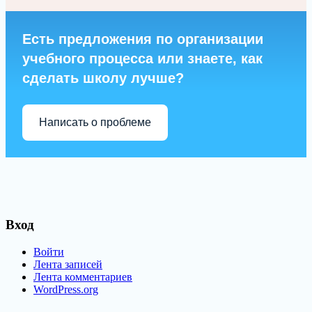
Есть предложения по организации
учебного процесса или знаете, как
сделать школу лучше?
Написать о проблеме
Вход
Войти
Лента записей
Лента комментариев
WordPress.org