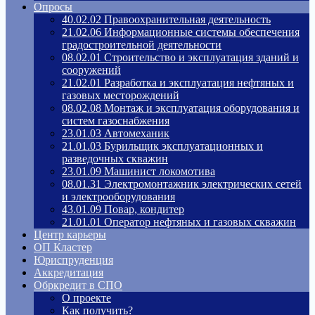
Опросы
40.02.02 Правоохранительная деятельность
21.02.06 Информационные системы обеспечения
градостроительной деятельности
08.02.01 Строительство и эксплуатация зданий и
сооружений
21.02.01 Разработка и эксплуатация нефтяных и
газовых месторождений
08.02.08 Монтаж и эксплуатация оборудования и
систем газоснабжения
23.01.03 Автомеханик
21.01.03 Бурильщик эксплуатационных и
разведочных скважин
23.01.09 Машинист локомотива
08.01.31 Электромонтажник электрических сетей
и электрооборудования
43.01.09 Повар, кондитер
21.01.01 Оператор нефтяных и газовых скважин
Центр карьеры
ОП Кластер
Юриспруденция
Аккредитация
Обркредит в СПО
О проекте
Как получить?