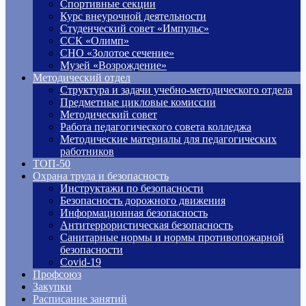
Спортивные секции
Курс внеурочной деятельности
Студенческий совет «Импульс»
ССК «Олимп»
СНО «Золотое сечение»
Музей «Возрождение»
Методический отдел
Структура и задачи учебно-методического отдела
Предметные цикловые комиссии
Методический совет
Работа педагогического совета колледжа
Методические материалы для педагогических
работников
ТОП-50
Охрана труда и безопасность
Инструктажи по безопасности
Безопасность дорожного движения
Информационная безопасность
Антитеррористическая безопасность
Санитарные нормы и нормы противопожарной
безопасности
Covid-19
Профсоюз
Закупки
Расписание занятий