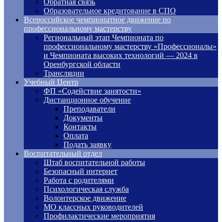
Обратная связь
Образовательное кредитование в СПО
Всероссийское чемпионатное движение по
профессиональному мастерству
Региональный этап Чемпионата по
профессиональному мастерству «Профессионалы»
и Чемпионата высоких технологий — 2024 в
Оренбургской области
Трансляции
Учебный Центр
ФП «Содействие занятости»
Дистанционное обучение
Преподаватели
Документы
Контакты
Оплата
Подать заявку
Воспитательный отдел
Штаб воспитательной работы
Безопасный интернет
Работа с родителями
Психологическая служба
Волонтерское движение
МО классных руководителей
Профилактические мероприятия