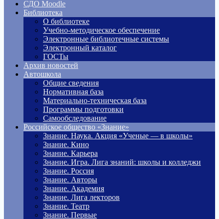
СДО Moodle
Библиотека
О библиотеке
Учебно-методическое обеспечение
Электронные библиотечные системы
Электронный каталог
ГОСТы
Архив новостей
Автошкола
Общие сведения
Нормативная база
Материально-техническая база
Программы подготовки
Самообследование
Российское общество «Знание»
Знание. Наука. Акция «Ученые — в школы»
Знание. Кино
Знание. Карьера
Знание. Игра. Лига знаний: школы и колледжи
Знание. Россия
Знание. Авторы
Знание. Академия
Знание. Лига лекторов
Знание. Театр
Знание. Первые