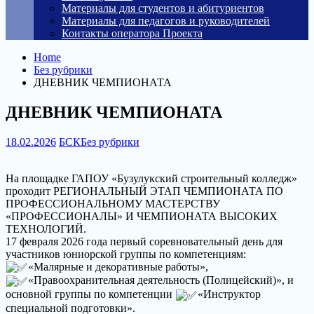
Материалы для студентов и абитуриентов
Материалы для педагогов и руководителей
Контакты оператора Проекта
Home
Без рубрики
ДНЕВНИК ЧЕМПИОНАТА
ДНЕВНИК ЧЕМПИОНАТА
18.02.2026
БСК
Без рубрики
На площадке ГАПОУ «Бузулукский строительный колледж»
проходит РЕГИОНАЛЬНЫЙ ЭТАП ЧЕМПИОНАТА ПО
ПРОФЕССИОНАЛЬНОМУ МАСТЕРСТВУ
«ПРОФЕССИОНАЛЫ» И ЧЕМПИОНАТА ВЫСОКИХ
ТЕХНОЛОГИЙ.
17 февраля 2026 года первый соревновательный день для
участников юниорской группы по компетенциям:
«Малярные и декоративные работы»,
«Правоохранительная деятельность (Полицейский)», и
основной группы по компетенции
«Инструктор
специальной подготовки».