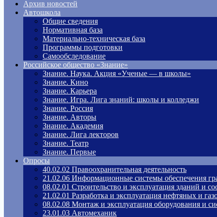
Архив новостей
Автошкола
Общие сведения
Нормативная база
Материально-техническая база
Программы подготовки
Самообследование
Российское общество «Знание»
Знание. Наука. Акция «Ученые — в школы»
Знание. Кино
Знание. Карьера
Знание. Игра. Лига знаний: школы и колледжи
Знание. Россия
Знание. Авторы
Знание. Академия
Знание. Лига лекторов
Знание. Театр
Знание. Первые
Опросы
40.02.02 Правоохранительная деятельность
21.02.06 Информационные системы обеспечения гр
08.02.01 Строительство и эксплуатация зданий и с
21.02.01 Разработка и эксплуатация нефтяных и га
08.02.08 Монтаж и эксплуатация оборудования и си
23.01.03 Автомеханик