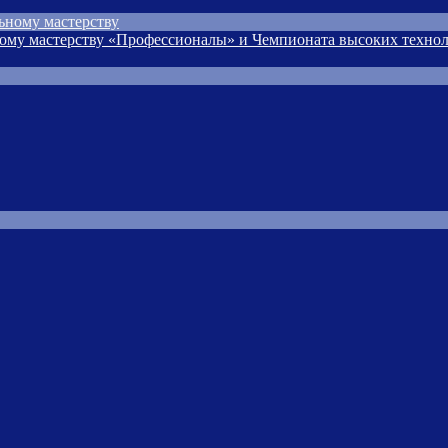
ьному мастерству
ому мастерству «Профессионалы» и Чемпионата высоких технол