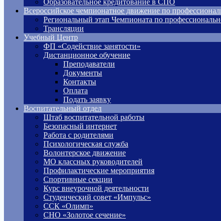
Образовательное кредитование в СПО
Всероссийское чемпионатное движение по профессионал
Региональный этап Чемпионата по профессиональн
Трансляции
Учебный Центр
ФП «Содействие занятости»
Дистанционное обучение
Преподаватели
Документы
Контакты
Оплата
Подать заявку
Воспитательный отдел
Штаб воспитательной работы
Безопасный интернет
Работа с родителями
Психологическая служба
Волонтерское движение
МО классных руководителей
Профилактические мероприятия
Спортивные секции
Курс внеурочной деятельности
Студенческий совет «Импульс»
ССК «Олимп»
СНО «Золотое сечение»