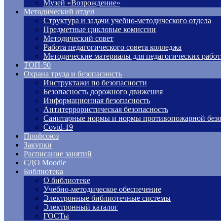
Музей «Возрождение»
Методический отдел
Структура и задачи учебно-методического отдела
Предметные цикловые комиссии
Методический совет
Работа педагогического совета колледжа
Методические материалы для педагогических рабо
ТОП-50
Охрана труда и безопасность
Инструктажи по безопасности
Безопасность дорожного движения
Информационная безопасность
Антитеррористическая безопасность
Санитарные нормы и нормы противопожарной безо
Covid-19
Профсоюз
Закупки
Расписание занятий
СДО Moodle
Библиотека
О библиотеке
Учебно-методическое обеспечение
Электронные библиотечные системы
Электронный каталог
ГОСТы