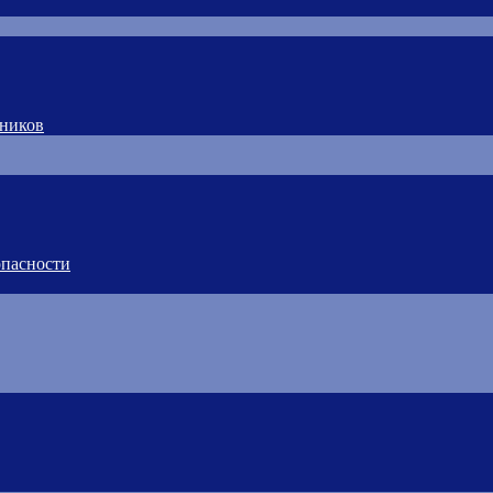
тников
пасности