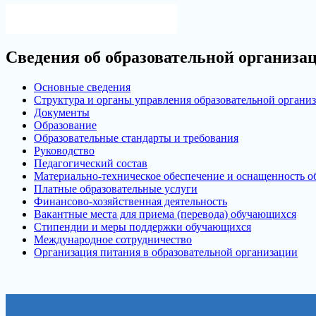
записям
Версия для слабовидящих
Сведения об образовательной организа
Основные сведения
Структура и органы управления образовательной органи
Документы
Образование
Образовательные стандарты и требования
Руководство
Педагогический состав
Материально-техническое обеспечение и оснащенность об
Платные образовательные услуги
Финансово-хозяйственная деятельность
Вакантные места для приема (перевода) обучающихся
Стипендии и меры поддержки обучающихся
Международное сотрудничество
Организация питания в образовательной организации