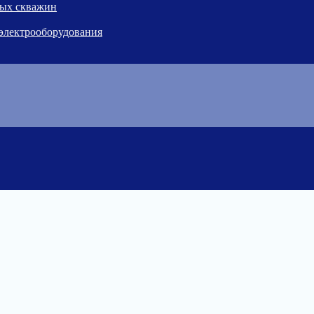
ных скважин
 электрооборудования