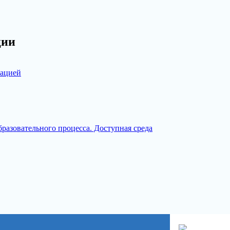
ции
зацией
разовательного процесса. Доступная среда