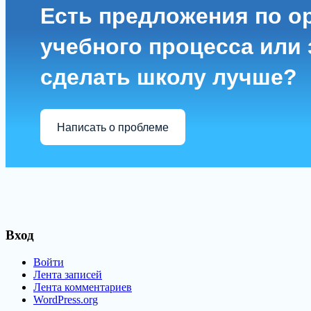
Есть предложения по о
учебного процесса или з
сделать школу лучше?
Написать о проблеме
Вход
Войти
Лента записей
Лента комментариев
WordPress.org