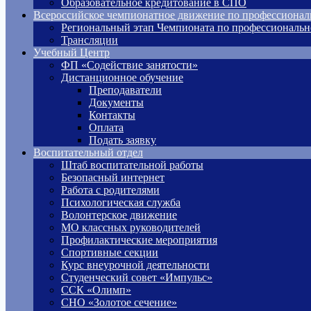
Образовательное кредитование в СПО
Всероссийское чемпионатное движение по профессионал
Региональный этап Чемпионата по профессиональн
Трансляции
Учебный Центр
ФП «Содействие занятости»
Дистанционное обучение
Преподаватели
Документы
Контакты
Оплата
Подать заявку
Воспитательный отдел
Штаб воспитательной работы
Безопасный интернет
Работа с родителями
Психологическая служба
Волонтерское движение
МО классных руководителей
Профилактические мероприятия
Спортивные секции
Курс внеурочной деятельности
Студенческий совет «Импульс»
ССК «Олимп»
СНО «Золотое сечение»