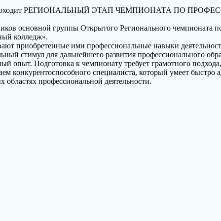
лледж» проходит РЕГИОНАЛЬНЫЙ ЭТАП ЧЕМПИОНАТА ПО 
стников основной группы Открытого Регионального чемпионата 
ный колледж».
вают приобретенные ими профессиональные навыки деятельности
ьный стимул для дальнейшего развития профессионального обра
ный опыт. Подготовка к чемпионату требует грамотного подхода,
чаем конкурентоспособного специалиста, который умеет быстро 
 областях профессиональной деятельности.