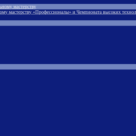
ьному мастерству
ому мастерству «Профессионалы» и Чемпионата высоких технол