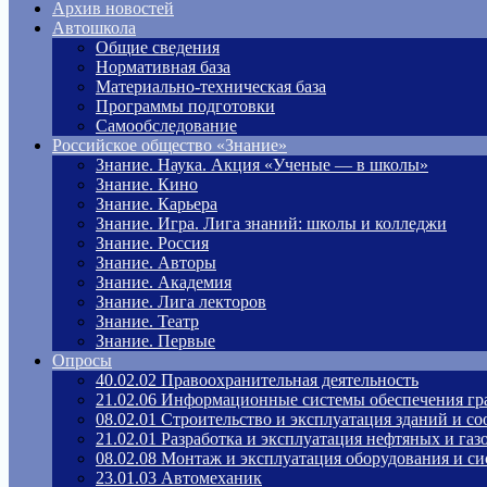
Архив новостей
Автошкола
Общие сведения
Нормативная база
Материально-техническая база
Программы подготовки
Самообследование
Российское общество «Знание»
Знание. Наука. Акция «Ученые — в школы»
Знание. Кино
Знание. Карьера
Знание. Игра. Лига знаний: школы и колледжи
Знание. Россия
Знание. Авторы
Знание. Академия
Знание. Лига лекторов
Знание. Театр
Знание. Первые
Опросы
40.02.02 Правоохранительная деятельность
21.02.06 Информационные системы обеспечения гр
08.02.01 Строительство и эксплуатация зданий и с
21.02.01 Разработка и эксплуатация нефтяных и га
08.02.08 Монтаж и эксплуатация оборудования и си
23.01.03 Автомеханик