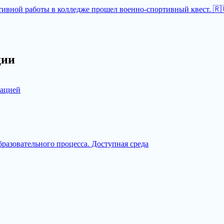
тивной работы в колледже прошел военно-спортивный квест. 🇷
ции
зацией
разовательного процесса. Доступная среда