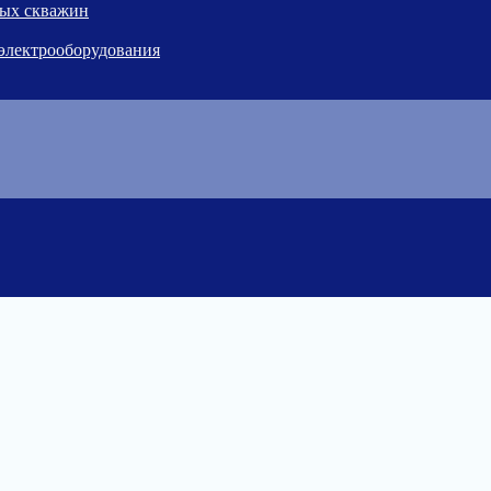
ных скважин
 электрооборудования