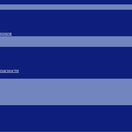
тников
пасности