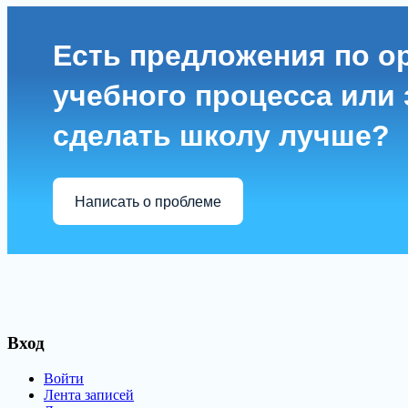
Есть предложения по о
учебного процесса или з
сделать школу лучше?
Написать о проблеме
Вход
Войти
Лента записей