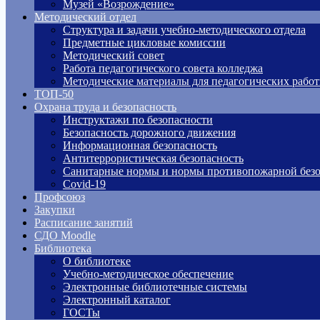
Музей «Возрождение»
Методический отдел
Структура и задачи учебно-методического отдела
Предметные цикловые комиссии
Методический совет
Работа педагогического совета колледжа
Методические материалы для педагогических рабо
ТОП-50
Охрана труда и безопасность
Инструктажи по безопасности
Безопасность дорожного движения
Информационная безопасность
Антитеррористическая безопасность
Санитарные нормы и нормы противопожарной безо
Covid-19
Профсоюз
Закупки
Расписание занятий
СДО Moodle
Библиотека
О библиотеке
Учебно-методическое обеспечение
Электронные библиотечные системы
Электронный каталог
ГОСТы