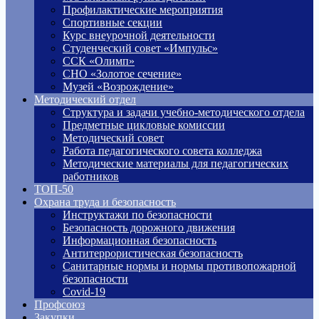
Профилактические мероприятия
Спортивные секции
Курс внеурочной деятельности
Студенческий совет «Импульс»
ССК «Олимп»
СНО «Золотое сечение»
Музей «Возрождение»
Методический отдел
Структура и задачи учебно-методического отдела
Предметные цикловые комиссии
Методический совет
Работа педагогического совета колледжа
Методические материалы для педагогических
работников
ТОП-50
Охрана труда и безопасность
Инструктажи по безопасности
Безопасность дорожного движения
Информационная безопасность
Антитеррористическая безопасность
Санитарные нормы и нормы противопожарной
безопасности
Covid-19
Профсоюз
Закупки