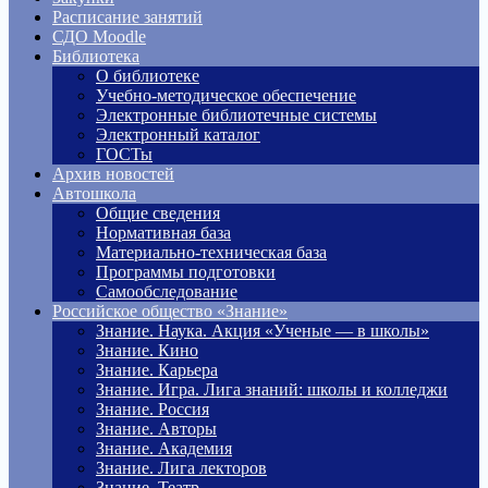
Расписание занятий
СДО Moodle
Библиотека
О библиотеке
Учебно-методическое обеспечение
Электронные библиотечные системы
Электронный каталог
ГОСТы
Архив новостей
Автошкола
Общие сведения
Нормативная база
Материально-техническая база
Программы подготовки
Самообследование
Российское общество «Знание»
Знание. Наука. Акция «Ученые — в школы»
Знание. Кино
Знание. Карьера
Знание. Игра. Лига знаний: школы и колледжи
Знание. Россия
Знание. Авторы
Знание. Академия
Знание. Лига лекторов
Знание. Театр