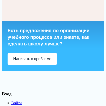
Есть предложения по организации
учебного процесса или знаете, как
сделать школу лучше?
Написать о проблеме
Вход
Войти