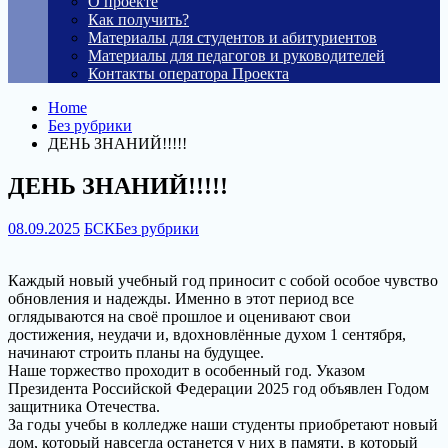
О проекте
Как получить?
Материалы для студентов и абитуриентов
Материалы для педагогов и руководителей
Контакты оператора Проекта
Home
Без рубрики
ДЕНЬ ЗНАНИЙ!!!!!
ДЕНЬ ЗНАНИЙ!!!!!
08.09.2025
БСК
Без рубрики
Каждый новый учебный год приносит с собой особое чувство
обновления и надежды. Именно в этот период все
оглядываются на своё прошлое и оценивают свои
достижения, неудачи и, вдохновлённые духом 1 сентября,
начинают строить планы на будущее.
Наше торжество проходит в особенный год. Указом
Президента Российской Федерации 2025 год объявлен Годом
защитника Отечества.
За годы учебы в колледже наши студенты приобретают новый
дом, который навсегда останется у них в памяти, в который