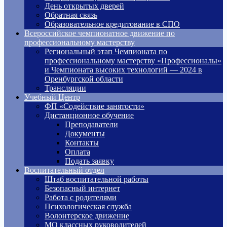
День открытых дверей
Обратная связь
Образовательное кредитование в СПО
Всероссийское чемпионатное движение по
профессиональному мастерству
Региональный этап Чемпионата по
профессиональному мастерству «Профессионалы»
и Чемпионата высоких технологий — 2024 в
Оренбургской области
Трансляции
Учебный Центр
ФП «Содействие занятости»
Дистанционное обучение
Преподаватели
Документы
Контакты
Оплата
Подать заявку
Воспитательный отдел
Штаб воспитательной работы
Безопасный интернет
Работа с родителями
Психологическая служба
Волонтерское движение
МО классных руководителей