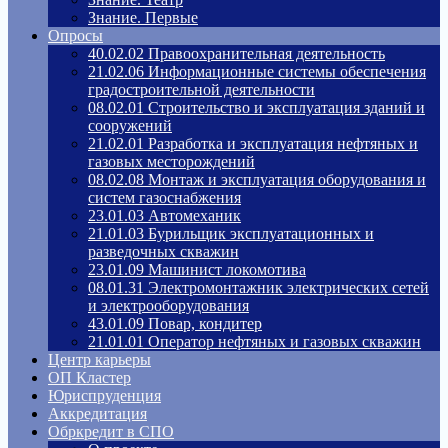
Знание. Первые
Опросы
40.02.02 Правоохранительная деятельность
21.02.06 Информационные системы обеспечения
градостроительной деятельности
08.02.01 Строительство и эксплуатация зданий и
сооружений
21.02.01 Разработка и эксплуатация нефтяных и
газовых месторождений
08.02.08 Монтаж и эксплуатация оборудования и
систем газоснабжения
23.01.03 Автомеханик
21.01.03 Бурильщик эксплуатационных и
разведочных скважин
23.01.09 Машинист локомотива
08.01.31 Электромонтажник электрических сетей
и электрооборудования
43.01.09 Повар, кондитер
21.01.01 Оператор нефтяных и газовых скважин
Центр карьеры
ОП Кластер
Юриспруденция
Аккредитация
Обркредит в СПО