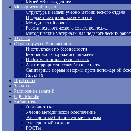
Музей «Возрождение»
Методический отдел
Структура и задачи учебно-методического отдела
Предметные цикловые комиссии
Методический совет
Работа педагогического совета колледжа
Методические материалы для педагогических рабо
ТОП-50
Охрана труда и безопасность
Инструктажи по безопасности
Безопасность дорожного движения
Информационная безопасность
Антитеррористическая безопасность
Санитарные нормы и нормы противопожарной безо
Covid-19
Профсоюз
Закупки
Расписание занятий
СДО Moodle
Библиотека
О библиотеке
Учебно-методическое обеспечение
Электронные библиотечные системы
Электронный каталог
ГОСТы