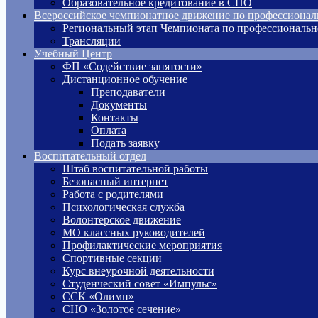
Образовательное кредитование в СПО
Всероссийское чемпионатное движение по профессионал
Региональный этап Чемпионата по профессиональн
Трансляции
Учебный Центр
ФП «Содействие занятости»
Дистанционное обучение
Преподаватели
Документы
Контакты
Оплата
Подать заявку
Воспитательный отдел
Штаб воспитательной работы
Безопасный интернет
Работа с родителями
Психологическая служба
Волонтерское движение
МО классных руководителей
Профилактические мероприятия
Спортивные секции
Курс внеурочной деятельности
Студенческий совет «Импульс»
ССК «Олимп»
СНО «Золотое сечение»