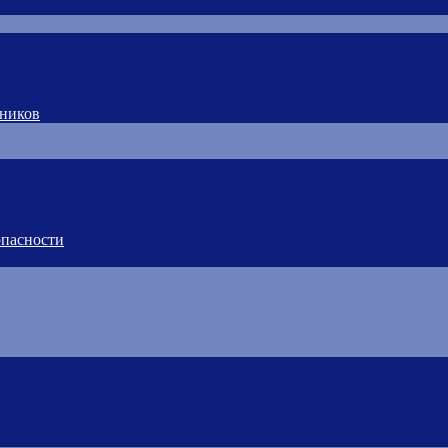
тников
пасности