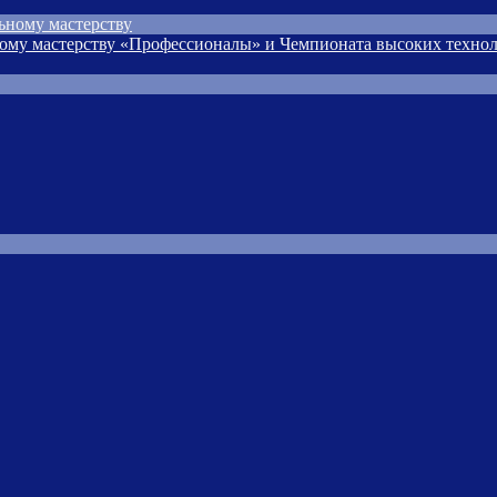
ьному мастерству
ому мастерству «Профессионалы» и Чемпионата высоких технол