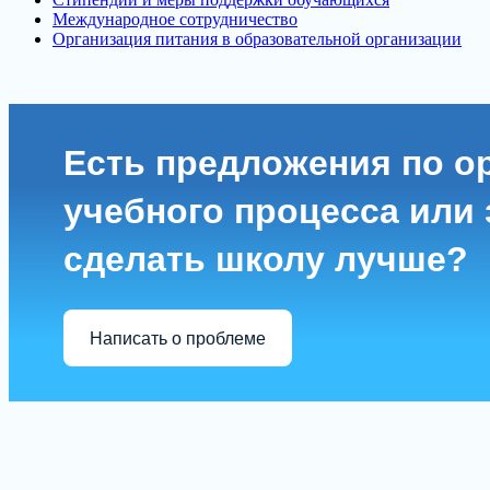
Международное сотрудничество
Организация питания в образовательной организации
Есть предложения по о
учебного процесса или з
сделать школу лучше?
Написать о проблеме