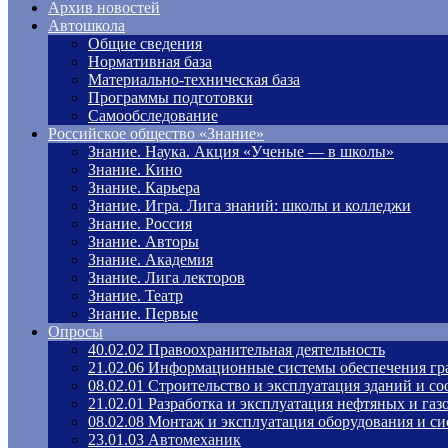
Архив новостей
Автошкола
Общие сведения
Нормативная база
Материально-техническая база
Программы подготовки
Самообследование
Российское общество «Знание»
Знание. Наука. Акция «Ученые — в школы»
Знание. Кино
Знание. Карьера
Знание. Игра. Лига знаний: школы и колледжи
Знание. Россия
Знание. Авторы
Знание. Академия
Знание. Лига лекторов
Знание. Театр
Знание. Первые
Опросы
40.02.02 Правоохранительная деятельность
21.02.06 Информационные системы обеспечения гр
08.02.01 Строительство и эксплуатация зданий и с
21.02.01 Разработка и эксплуатация нефтяных и га
08.02.08 Монтаж и эксплуатация оборудования и си
23.01.03 Автомеханик