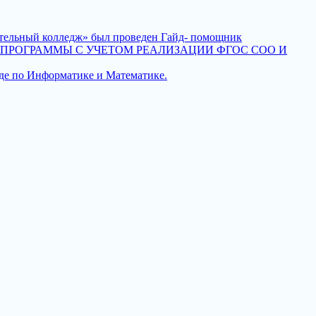
оительный колледж» был проведен Гайд- помощник
РОГРАММЫ С УЧЕТОМ РЕАЛИЗАЦИИ ФГОС СОО И
де по Информатике и Математике.