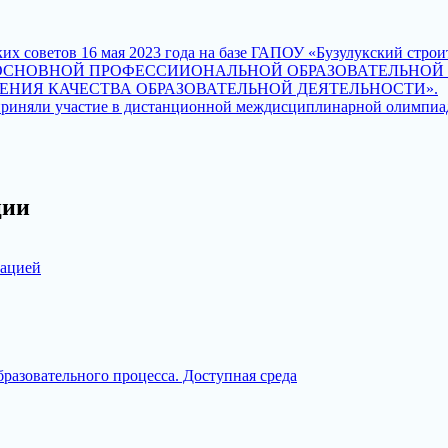
их советов 16 мая 2023 года на базе ГАПОУ «Бузулукский стр
СНОВНОЙ ПРОФЕССИИОНАЛЬНОЙ ОБРАЗОВАТЕЛЬНОЙ П
НИЯ КАЧЕСТВА ОБРАЗОВАТЕЛЬНОЙ ДЕЯТЕЛЬНОСТИ».
риняли участие в дистанционной междисциплинарной олимпиа
ции
зацией
разовательного процесса. Доступная среда