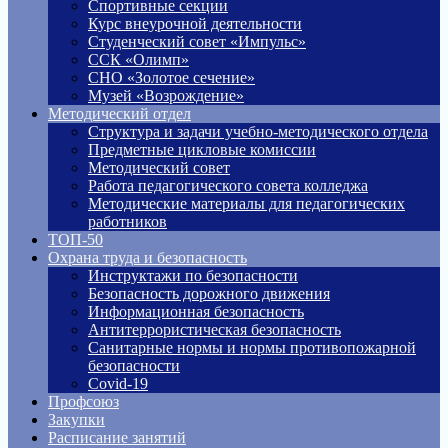
Спортивные секции
Курс внеурочной деятельности
Студенческий совет «Импульс»
ССК «Олимп»
СНО «Золотое сечение»
Музей «Возрождение»
Методический отдел
Структура и задачи учебно-методического отдела
Предметные цикловые комиссии
Методический совет
Работа педагогического совета колледжа
Методические материалы для педагогических
работников
ТОП-50
Охрана труда и безопасность
Инструктажи по безопасности
Безопасность дорожного движения
Информационная безопасность
Антитеррористическая безопасность
Санитарные нормы и нормы противопожарной
безопасности
Covid-19
Профсоюз
Закупки
Расписание занятий