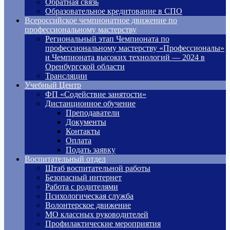
Обратная связь
Образовательное кредитование в СПО
Всероссийское чемпионатное движение по
профессиональному мастерству
Региональный этап Чемпионата по
профессиональному мастерству «Профессионалы»
и Чемпионата высоких технологий — 2024 в
Оренбургской области
Трансляции
Учебный Центр
ФП «Содействие занятости»
Дистанционное обучение
Преподаватели
Документы
Контакты
Оплата
Подать заявку
Воспитательный отдел
Штаб воспитательной работы
Безопасный интернет
Работа с родителями
Психологическая служба
Волонтерское движение
МО классных руководителей
Профилактические мероприятия