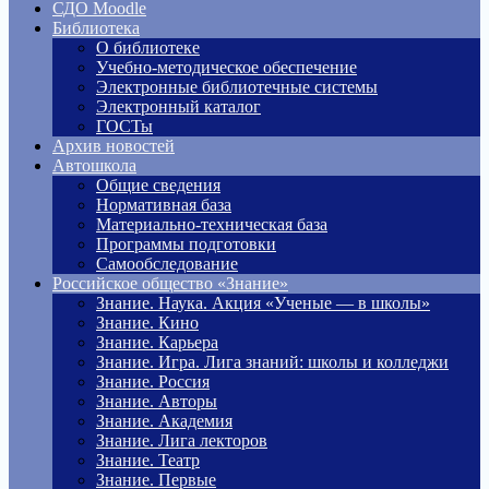
СДО Moodle
Библиотека
О библиотеке
Учебно-методическое обеспечение
Электронные библиотечные системы
Электронный каталог
ГОСТы
Архив новостей
Автошкола
Общие сведения
Нормативная база
Материально-техническая база
Программы подготовки
Самообследование
Российское общество «Знание»
Знание. Наука. Акция «Ученые — в школы»
Знание. Кино
Знание. Карьера
Знание. Игра. Лига знаний: школы и колледжи
Знание. Россия
Знание. Авторы
Знание. Академия
Знание. Лига лекторов
Знание. Театр
Знание. Первые