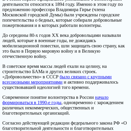
деятельности относится к 1894 году. Именно в этом году по
предложению профессора Владимира Гирье (члена
Московской городской Думы) были учреждены городские
попечительства о бедных, которые собирали добровольные
пожертвования и в которых работали волонтеры.
До середины 80-х годов XX века добровольцами называли
людей, которые в военные годы, не дожидаясь
мобилизационной повестки, шли защищать свою страну, как
это было в Первую мировую войну и в Великую
отечественную войну.
В советское время массы людей ехали на целину, на
строительство БАМа и других великих строек.
«Добровольчество» в СССР
было связано с крупными
всесоюзными мероприятиями
и активно поддерживалось
существовавшей идеологией того времени.
Современное понятие волонтерства в России
начало
формироваться в 1990-е годы
, одновременно с зарождением
различных некоммерческих, общественных и
благотворительных организаций.
Согласно действующей редакции федерального закона РФ «О
благотворительной деятельности и благотворительных