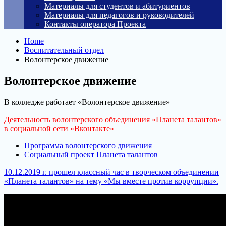
Материалы для студентов и абитуриентов
Материалы для педагогов и руководителей
Контакты оператора Проекта
Home
Воспитательный отдел
Волонтерское движение
Волонтерское движение
В колледже работает «Волонтерское движение»
Деятельность волонтерского объединения «Планета талантов»
в социальной сети «Вконтакте»
Программа волонтерского движения
Социальный проект Планета талантов
10.12.2019 г. прошел классный час в творческом объединении
«Планета талантов» на тему «Мы вместе против коррупции».