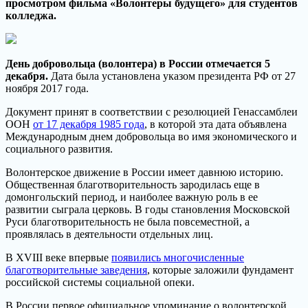
просмотром фильма «Волонтеры будущего» для студентов
колледжа.
День добровольца (волонтера) в России отмечается 5
декабря.
Дата была установлена указом президента РФ от 27
ноября 2017 года.
Документ принят в соответствии с резолюцией Генассамблеи
ООН
от 17 декабря 1985 года
, в которой эта дата объявлена
Международным днем добровольца во имя экономического и
социального развития.
Волонтерское движение в России имеет давнюю историю.
Общественная благотворительность зародилась еще в
домонгольский период, и наиболее важную роль в ее
развитии сыграла церковь. В годы становления Московской
Руси благотворительность не была повсеместной, а
проявлялась в деятельности отдельных лиц.
В XVIII веке впервые
появились многочисленные
благотворительные заведения
, которые заложили фундамент
российской системы социальной опеки.
В России первое официальное упоминание о волонтерской