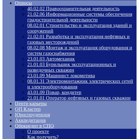
Опросы
40.02.02 Правоохранительная деятельность
21.02.06 Информационные системы обеспечения
градостроительной деятельности
08.02.01 Строительство и эксплуатация зданий и
сооружений
21.02.01 Разработка и эксплуатация нефтяных и
газовых месторождений
08.02.08 Монтаж и эксплуатация оборудования и
систем газоснабжения
23.01.03 Автомеханик
21.01.03 Бурильщик эксплуатационных и
разведочных скважин
23.01.09 Машинист локомотива
08.01.31 Электромонтажник электрических сетей
и электрооборудования
43.01.09 Повар, кондитер
21.01.01 Оператор нефтяных и газовых скважин
Центр карьеры
ОП Кластер
Юриспруденция
Аккредитация
Обркредит в СПО
О проекте
Как получить?