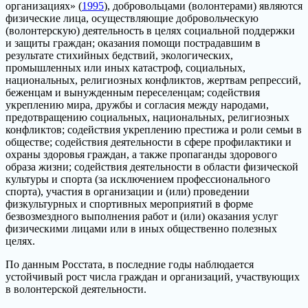
организациях» (
1995
), добровольцами (волонтерами) являются
физические лица, осуществляющие добровольческую
(волонтерскую) деятельность в целях социальной поддержки
и защиты граждан; оказания помощи пострадавшим в
результате стихийных бедствий, экологических,
промышленных или иных катастроф, социальных,
национальных, религиозных конфликтов, жертвам репрессий,
беженцам и вынужденным переселенцам; содействия
укреплению мира, дружбы и согласия между народами,
предотвращению социальных, национальных, религиозных
конфликтов; содействия укреплению престижа и роли семьи в
обществе; содействия деятельности в сфере профилактики и
охраны здоровья граждан, а также пропаганды здорового
образа жизни; содействия деятельности в области физической
культуры и спорта (за исключением профессионального
спорта), участия в организации и (или) проведении
физкультурных и спортивных мероприятий в форме
безвозмездного выполнения работ и (или) оказания услуг
физическими лицами или в иных общественно полезных
целях.
По данным Росстата, в последние годы наблюдается
устойчивый рост числа граждан и организаций, участвующих
в волонтерской деятельности.